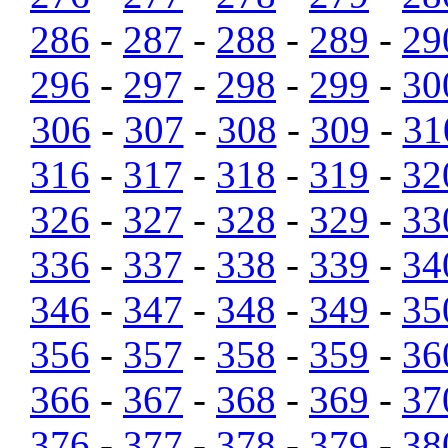
286
-
287
-
288
-
289
-
29
296
-
297
-
298
-
299
-
30
306
-
307
-
308
-
309
-
31
316
-
317
-
318
-
319
-
32
326
-
327
-
328
-
329
-
33
336
-
337
-
338
-
339
-
34
346
-
347
-
348
-
349
-
35
356
-
357
-
358
-
359
-
36
366
-
367
-
368
-
369
-
37
376
-
377
-
378
-
379
-
38