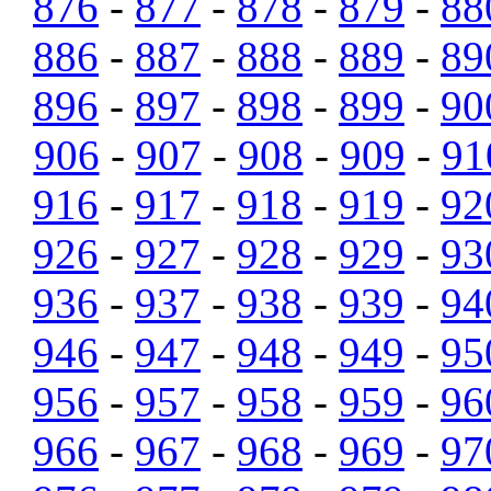
876
-
877
-
878
-
879
-
88
886
-
887
-
888
-
889
-
89
896
-
897
-
898
-
899
-
90
906
-
907
-
908
-
909
-
91
916
-
917
-
918
-
919
-
92
926
-
927
-
928
-
929
-
93
936
-
937
-
938
-
939
-
94
946
-
947
-
948
-
949
-
95
956
-
957
-
958
-
959
-
96
966
-
967
-
968
-
969
-
97