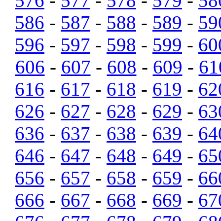
576
-
577
-
578
-
579
-
58
586
-
587
-
588
-
589
-
59
596
-
597
-
598
-
599
-
60
606
-
607
-
608
-
609
-
61
616
-
617
-
618
-
619
-
62
626
-
627
-
628
-
629
-
63
636
-
637
-
638
-
639
-
64
646
-
647
-
648
-
649
-
65
656
-
657
-
658
-
659
-
66
666
-
667
-
668
-
669
-
67