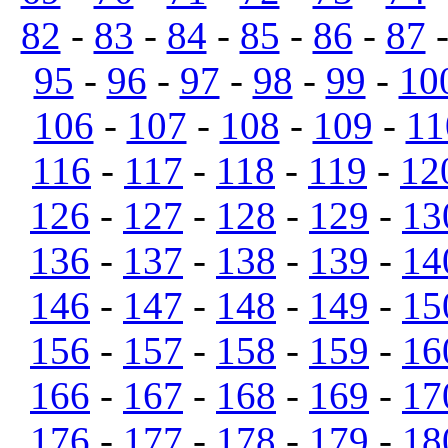
82
-
83
-
84
-
85
-
86
-
87
95
-
96
-
97
-
98
-
99
-
10
106
-
107
-
108
-
109
-
11
116
-
117
-
118
-
119
-
12
126
-
127
-
128
-
129
-
13
136
-
137
-
138
-
139
-
14
146
-
147
-
148
-
149
-
15
156
-
157
-
158
-
159
-
16
166
-
167
-
168
-
169
-
17
176
-
177
-
178
-
179
-
18