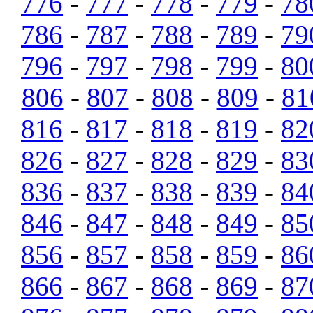
776
-
777
-
778
-
779
-
78
786
-
787
-
788
-
789
-
79
796
-
797
-
798
-
799
-
80
806
-
807
-
808
-
809
-
81
816
-
817
-
818
-
819
-
82
826
-
827
-
828
-
829
-
83
836
-
837
-
838
-
839
-
84
846
-
847
-
848
-
849
-
85
856
-
857
-
858
-
859
-
86
866
-
867
-
868
-
869
-
87