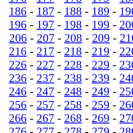
186
-
187
-
188
-
189
-
19
196
-
197
-
198
-
199
-
20
206
-
207
-
208
-
209
-
21
216
-
217
-
218
-
219
-
22
226
-
227
-
228
-
229
-
23
236
-
237
-
238
-
239
-
24
246
-
247
-
248
-
249
-
25
256
-
257
-
258
-
259
-
26
266
-
267
-
268
-
269
-
27
276
-
277
-
278
-
279
-
28