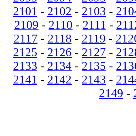
2101
-
2102
-
2103
-
210
2109
-
2110
-
2111
-
211
2117
-
2118
-
2119
-
212
2125
-
2126
-
2127
-
212
2133
-
2134
-
2135
-
213
2141
-
2142
-
2143
-
214
2149
-