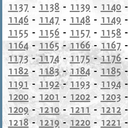
1137
-
1138
-
1139
-
1140
1146
-
1147
-
1148
-
1149
1155
-
1156
-
1157
-
1158
1164
-
1165
-
1166
-
1167
1173
-
1174
-
1175
-
1176
1182
-
1183
-
1184
-
1185
1191
-
1192
-
1193
-
1194
1200
-
1201
-
1202
-
1203
1209
-
1210
-
1211
-
1212
1218
-
1219
-
1220
-
1221