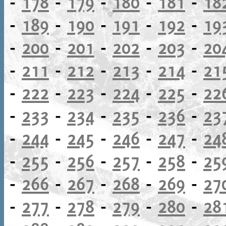
-
178
-
179
-
180
-
181
-
18
-
189
-
190
-
191
-
192
-
19
-
200
-
201
-
202
-
203
-
20
-
211
-
212
-
213
-
214
-
21
-
222
-
223
-
224
-
225
-
22
-
233
-
234
-
235
-
236
-
23
-
244
-
245
-
246
-
247
-
24
-
255
-
256
-
257
-
258
-
25
-
266
-
267
-
268
-
269
-
27
-
277
-
278
-
279
-
280
-
28