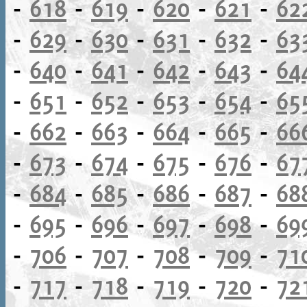
-
618
-
619
-
620
-
621
-
62
-
629
-
630
-
631
-
632
-
63
-
640
-
641
-
642
-
643
-
64
-
651
-
652
-
653
-
654
-
65
-
662
-
663
-
664
-
665
-
66
-
673
-
674
-
675
-
676
-
67
-
684
-
685
-
686
-
687
-
68
-
695
-
696
-
697
-
698
-
69
-
706
-
707
-
708
-
709
-
71
-
717
-
718
-
719
-
720
-
72