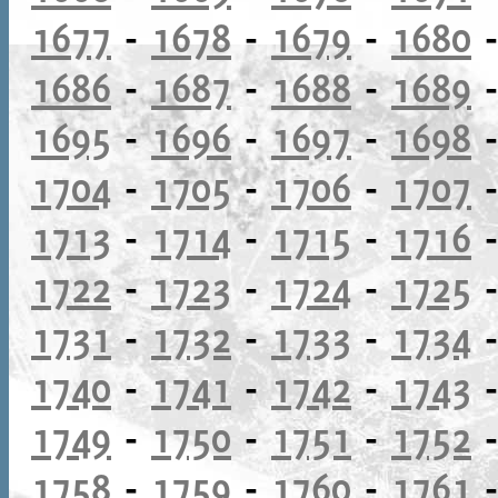
1677
-
1678
-
1679
-
1680
1686
-
1687
-
1688
-
1689
1695
-
1696
-
1697
-
1698
1704
-
1705
-
1706
-
1707
1713
-
1714
-
1715
-
1716
1722
-
1723
-
1724
-
1725
1731
-
1732
-
1733
-
1734
1740
-
1741
-
1742
-
1743
1749
-
1750
-
1751
-
1752
1758
-
1759
-
1760
-
1761