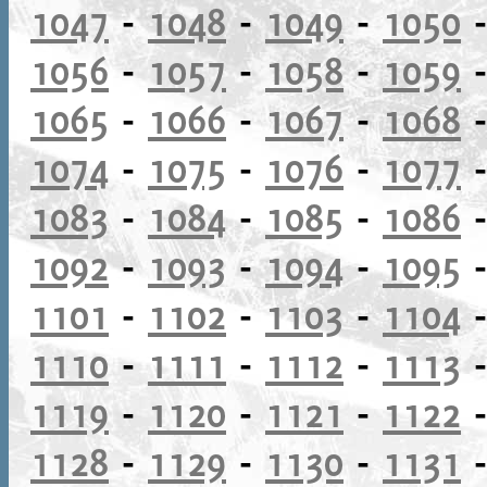
1047
-
1048
-
1049
-
1050
1056
-
1057
-
1058
-
1059
1065
-
1066
-
1067
-
1068
1074
-
1075
-
1076
-
1077
1083
-
1084
-
1085
-
1086
1092
-
1093
-
1094
-
1095
1101
-
1102
-
1103
-
1104
1110
-
1111
-
1112
-
1113
1119
-
1120
-
1121
-
1122
1128
-
1129
-
1130
-
1131