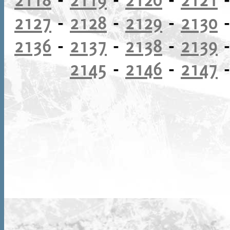
2127
-
2128
-
2129
-
2130
2136
-
2137
-
2138
-
2139
2145
-
2146
-
2147