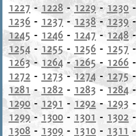
1227
-
1228
-
1229
-
1230
1236
-
1237
-
1238
-
1239
1245
-
1246
-
1247
-
1248
1254
-
1255
-
1256
-
1257
1263
-
1264
-
1265
-
1266
1272
-
1273
-
1274
-
1275
1281
-
1282
-
1283
-
1284
1290
-
1291
-
1292
-
1293
1299
-
1300
-
1301
-
1302
1308
-
1309
-
1310
-
1311