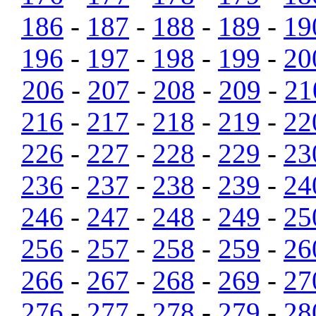
186
-
187
-
188
-
189
-
19
196
-
197
-
198
-
199
-
20
206
-
207
-
208
-
209
-
21
216
-
217
-
218
-
219
-
22
226
-
227
-
228
-
229
-
23
236
-
237
-
238
-
239
-
24
246
-
247
-
248
-
249
-
25
256
-
257
-
258
-
259
-
26
266
-
267
-
268
-
269
-
27
276
-
277
-
278
-
279
-
28