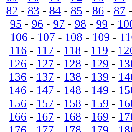
82
-
83
-
84
-
85
-
86
-
87
95
-
96
-
97
-
98
-
99
-
10
106
-
107
-
108
-
109
-
11
116
-
117
-
118
-
119
-
12
126
-
127
-
128
-
129
-
13
136
-
137
-
138
-
139
-
14
146
-
147
-
148
-
149
-
15
156
-
157
-
158
-
159
-
16
166
-
167
-
168
-
169
-
17
176
-
177
-
178
-
179
-
18