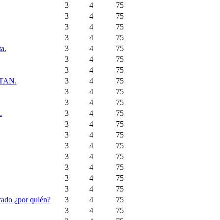
3
4
75
3
4
75
3
4
75
3
4
75
a.
3
4
75
3
4
75
3
4
75
 OTAN.
3
4
75
3
4
75
3
4
75
.
3
4
75
3
4
75
3
4
75
3
4
75
3
4
75
3
4
75
3
4
75
3
4
75
rado ¿por quién?
3
4
75
3
4
75