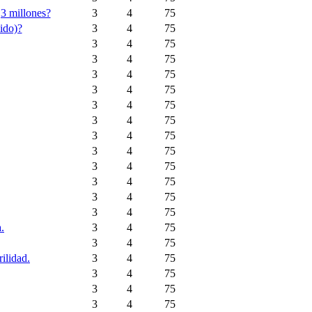
,3 millones?
3
4
75
ido)?
3
4
75
3
4
75
3
4
75
3
4
75
3
4
75
3
4
75
3
4
75
3
4
75
3
4
75
3
4
75
3
4
75
3
4
75
3
4
75
.
3
4
75
3
4
75
ilidad.
3
4
75
3
4
75
3
4
75
3
4
75