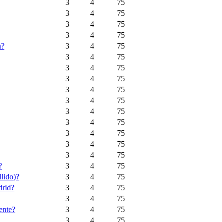
3
4
75
3
4
75
3
4
75
3
4
75
a?
3
4
75
3
4
75
3
4
75
3
4
75
3
4
75
3
4
75
3
4
75
3
4
75
3
4
75
3
4
75
3
4
75
?
3
4
75
llido)?
3
4
75
drid?
3
4
75
3
4
75
ente?
3
4
75
3
4
75