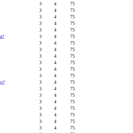
3
4
75
3
4
75
3
4
75
3
4
75
3
4
75
ca?
3
4
75
3
4
75
3
4
75
3
4
75
3
4
75
3
4
75
3
4
75
do?
3
4
75
3
4
75
3
4
75
3
4
75
3
4
75
3
4
75
3
4
75
3
4
75