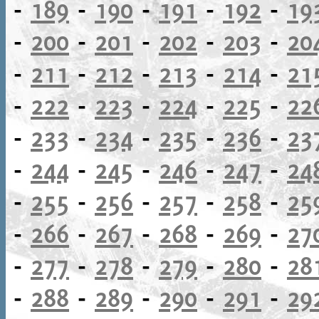
-
189
-
190
-
191
-
192
-
19
-
200
-
201
-
202
-
203
-
20
-
211
-
212
-
213
-
214
-
21
-
222
-
223
-
224
-
225
-
22
-
233
-
234
-
235
-
236
-
23
-
244
-
245
-
246
-
247
-
24
-
255
-
256
-
257
-
258
-
25
-
266
-
267
-
268
-
269
-
27
-
277
-
278
-
279
-
280
-
28
-
288
-
289
-
290
-
291
-
29