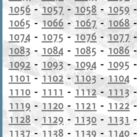
1056
-
1057
-
1058
-
1059
1065
-
1066
-
1067
-
1068
1074
-
1075
-
1076
-
1077
1083
-
1084
-
1085
-
1086
1092
-
1093
-
1094
-
1095
1101
-
1102
-
1103
-
1104
1110
-
1111
-
1112
-
1113
1119
-
1120
-
1121
-
1122
1128
-
1129
-
1130
-
1131
1137
-
1138
-
1139
-
1140