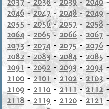
2037
-
2038
-
2039
-
2040
2046
-
2047
-
2048
-
2049
2055
-
2056
-
2057
-
2058
2064
-
2065
-
2066
-
2067
2073
-
2074
-
2075
-
2076
2082
-
2083
-
2084
-
2085
2091
-
2092
-
2093
-
2094
2100
-
2101
-
2102
-
2103
2109
-
2110
-
2111
-
2112
2118
-
2119
-
2120
-
2121