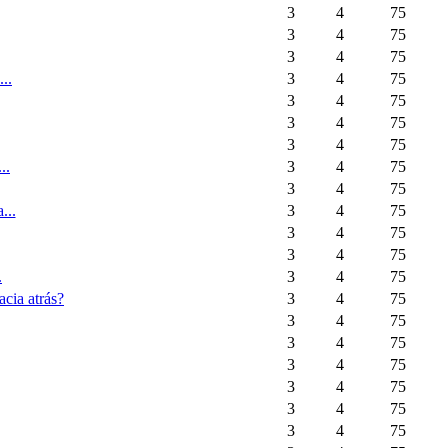
3
4
75
3
4
75
3
4
75
..
3
4
75
3
4
75
3
4
75
3
4
75
..
3
4
75
3
4
75
...
3
4
75
3
4
75
3
4
75
.
3
4
75
acia atrás?
3
4
75
3
4
75
3
4
75
3
4
75
3
4
75
3
4
75
3
4
75