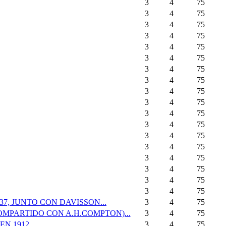
3
4
75
3
4
75
3
4
75
3
4
75
3
4
75
3
4
75
3
4
75
3
4
75
3
4
75
3
4
75
3
4
75
3
4
75
3
4
75
3
4
75
3
4
75
3
4
75
3
4
75
3
4
75
7, JUNTO CON DAVISSON...
3
4
75
OMPARTIDO CON A.H.COMPTON)...
3
4
75
 1912...
3
4
75