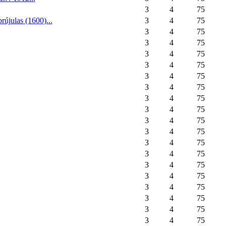
3
4
75
rújulas (1600)...
3
4
75
3
4
75
3
4
75
3
4
75
3
4
75
3
4
75
3
4
75
3
4
75
3
4
75
3
4
75
3
4
75
3
4
75
3
4
75
3
4
75
3
4
75
3
4
75
3
4
75
3
4
75
3
4
75