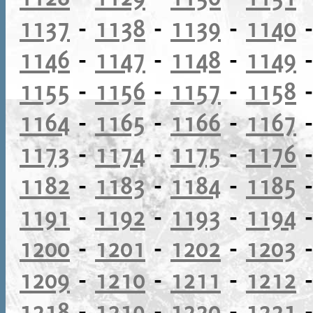
1137
-
1138
-
1139
-
1140
1146
-
1147
-
1148
-
1149
1155
-
1156
-
1157
-
1158
1164
-
1165
-
1166
-
1167
1173
-
1174
-
1175
-
1176
1182
-
1183
-
1184
-
1185
1191
-
1192
-
1193
-
1194
1200
-
1201
-
1202
-
1203
1209
-
1210
-
1211
-
1212
1218
-
1219
-
1220
-
1221