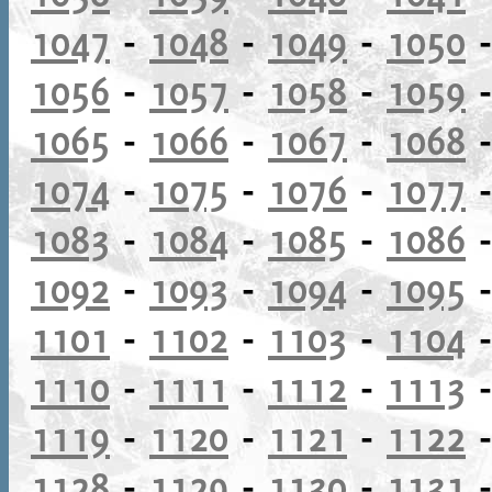
1047
-
1048
-
1049
-
1050
1056
-
1057
-
1058
-
1059
1065
-
1066
-
1067
-
1068
1074
-
1075
-
1076
-
1077
1083
-
1084
-
1085
-
1086
1092
-
1093
-
1094
-
1095
1101
-
1102
-
1103
-
1104
1110
-
1111
-
1112
-
1113
1119
-
1120
-
1121
-
1122
1128
-
1129
-
1130
-
1131