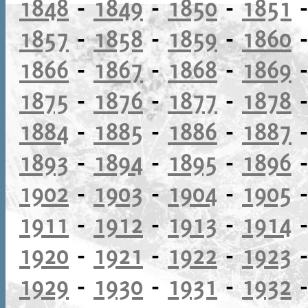
1848
-
1849
-
1850
-
1851
1857
-
1858
-
1859
-
1860
1866
-
1867
-
1868
-
1869
1875
-
1876
-
1877
-
1878
1884
-
1885
-
1886
-
1887
1893
-
1894
-
1895
-
1896
1902
-
1903
-
1904
-
1905
1911
-
1912
-
1913
-
1914
1920
-
1921
-
1922
-
1923
1929
-
1930
-
1931
-
1932