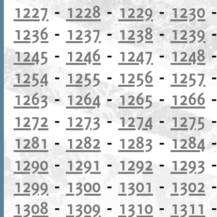
1227
-
1228
-
1229
-
1230
1236
-
1237
-
1238
-
1239
1245
-
1246
-
1247
-
1248
1254
-
1255
-
1256
-
1257
1263
-
1264
-
1265
-
1266
1272
-
1273
-
1274
-
1275
1281
-
1282
-
1283
-
1284
1290
-
1291
-
1292
-
1293
1299
-
1300
-
1301
-
1302
1308
-
1309
-
1310
-
1311