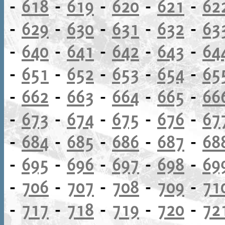
-
618
-
619
-
620
-
621
-
62
-
629
-
630
-
631
-
632
-
63
-
640
-
641
-
642
-
643
-
64
-
651
-
652
-
653
-
654
-
65
-
662
-
663
-
664
-
665
-
66
-
673
-
674
-
675
-
676
-
67
-
684
-
685
-
686
-
687
-
68
-
695
-
696
-
697
-
698
-
69
-
706
-
707
-
708
-
709
-
71
-
717
-
718
-
719
-
720
-
72