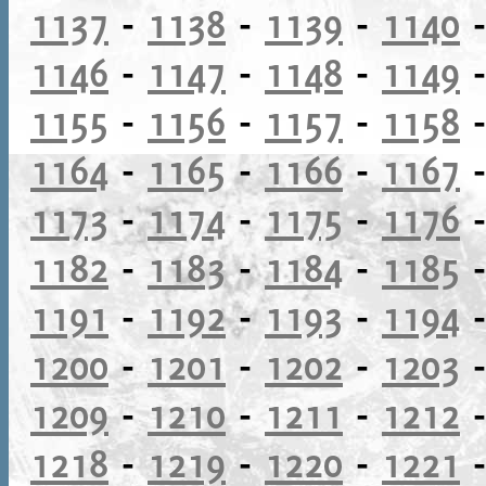
1137
-
1138
-
1139
-
1140
1146
-
1147
-
1148
-
1149
1155
-
1156
-
1157
-
1158
1164
-
1165
-
1166
-
1167
1173
-
1174
-
1175
-
1176
1182
-
1183
-
1184
-
1185
1191
-
1192
-
1193
-
1194
1200
-
1201
-
1202
-
1203
1209
-
1210
-
1211
-
1212
1218
-
1219
-
1220
-
1221