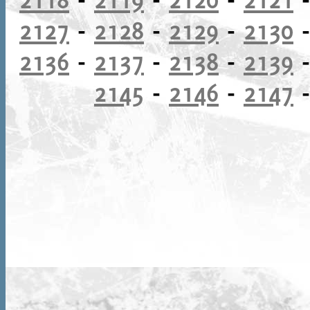
2127
-
2128
-
2129
-
2130
2136
-
2137
-
2138
-
2139
2145
-
2146
-
2147