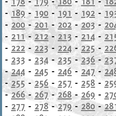
-
178
-
179
-
180
-
181
-
18
-
189
-
190
-
191
-
192
-
19
-
200
-
201
-
202
-
203
-
20
-
211
-
212
-
213
-
214
-
21
-
222
-
223
-
224
-
225
-
22
-
233
-
234
-
235
-
236
-
23
-
244
-
245
-
246
-
247
-
24
-
255
-
256
-
257
-
258
-
25
-
266
-
267
-
268
-
269
-
27
-
277
-
278
-
279
-
280
-
28