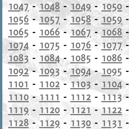
1047
-
1048
-
1049
-
1050
1056
-
1057
-
1058
-
1059
1065
-
1066
-
1067
-
1068
1074
-
1075
-
1076
-
1077
1083
-
1084
-
1085
-
1086
1092
-
1093
-
1094
-
1095
1101
-
1102
-
1103
-
1104
1110
-
1111
-
1112
-
1113
1119
-
1120
-
1121
-
1122
1128
-
1129
-
1130
-
1131