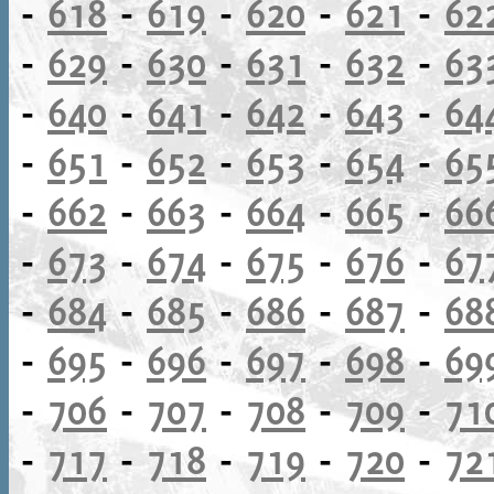
-
618
-
619
-
620
-
621
-
62
-
629
-
630
-
631
-
632
-
63
-
640
-
641
-
642
-
643
-
64
-
651
-
652
-
653
-
654
-
65
-
662
-
663
-
664
-
665
-
66
-
673
-
674
-
675
-
676
-
67
-
684
-
685
-
686
-
687
-
68
-
695
-
696
-
697
-
698
-
69
-
706
-
707
-
708
-
709
-
71
-
717
-
718
-
719
-
720
-
72