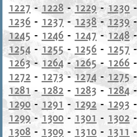
1227
-
1228
-
1229
-
1230
1236
-
1237
-
1238
-
1239
1245
-
1246
-
1247
-
1248
1254
-
1255
-
1256
-
1257
1263
-
1264
-
1265
-
1266
1272
-
1273
-
1274
-
1275
1281
-
1282
-
1283
-
1284
1290
-
1291
-
1292
-
1293
1299
-
1300
-
1301
-
1302
1308
-
1309
-
1310
-
1311