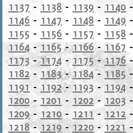
1137
-
1138
-
1139
-
1140
1146
-
1147
-
1148
-
1149
1155
-
1156
-
1157
-
1158
1164
-
1165
-
1166
-
1167
1173
-
1174
-
1175
-
1176
1182
-
1183
-
1184
-
1185
1191
-
1192
-
1193
-
1194
1200
-
1201
-
1202
-
1203
1209
-
1210
-
1211
-
1212
1218
-
1219
-
1220
-
1221