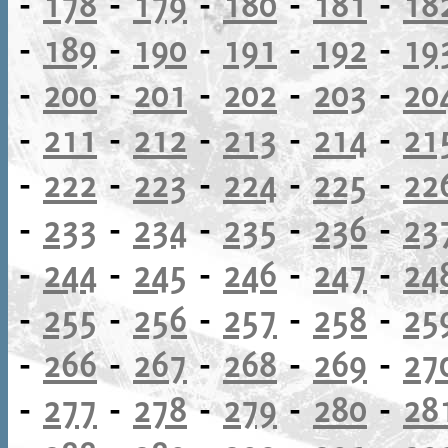
-
178
-
179
-
180
-
181
-
18
-
189
-
190
-
191
-
192
-
19
-
200
-
201
-
202
-
203
-
20
-
211
-
212
-
213
-
214
-
21
-
222
-
223
-
224
-
225
-
22
-
233
-
234
-
235
-
236
-
23
-
244
-
245
-
246
-
247
-
24
-
255
-
256
-
257
-
258
-
25
-
266
-
267
-
268
-
269
-
27
-
277
-
278
-
279
-
280
-
28