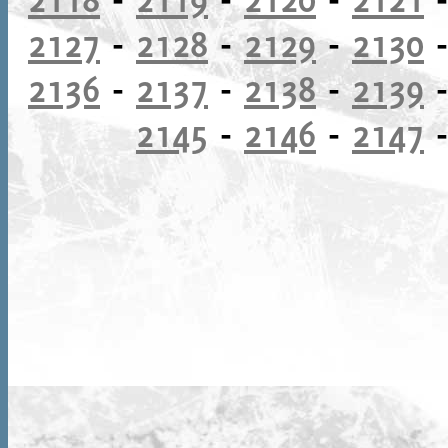
2127
-
2128
-
2129
-
2130
2136
-
2137
-
2138
-
2139
2145
-
2146
-
2147