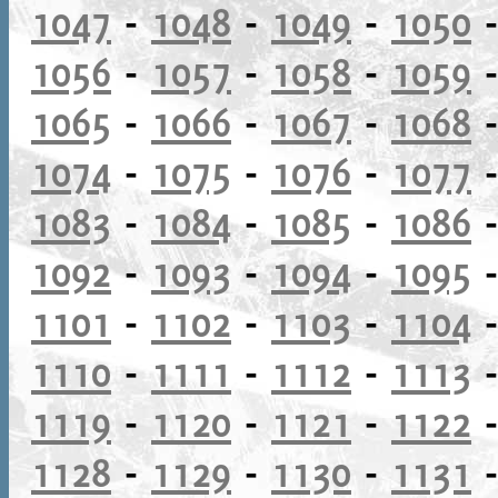
1047
-
1048
-
1049
-
1050
1056
-
1057
-
1058
-
1059
1065
-
1066
-
1067
-
1068
1074
-
1075
-
1076
-
1077
1083
-
1084
-
1085
-
1086
1092
-
1093
-
1094
-
1095
1101
-
1102
-
1103
-
1104
1110
-
1111
-
1112
-
1113
1119
-
1120
-
1121
-
1122
1128
-
1129
-
1130
-
1131