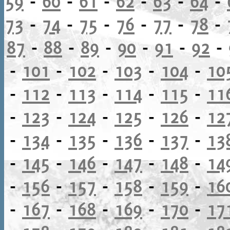
59
-
60
-
61
-
62
-
63
-
64
-
73
-
74
-
75
-
76
-
77
-
78
-
87
-
88
-
89
-
90
-
91
-
92
-
-
101
-
102
-
103
-
104
-
10
-
112
-
113
-
114
-
115
-
11
-
123
-
124
-
125
-
126
-
12
-
134
-
135
-
136
-
137
-
13
-
145
-
146
-
147
-
148
-
14
-
156
-
157
-
158
-
159
-
16
-
167
-
168
-
169
-
170
-
17