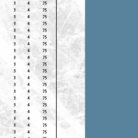
3
4
75
3
4
75
3
4
75
3
4
75
3
4
75
3
4
75
3
4
75
3
4
75
3
4
75
3
4
75
3
4
75
3
4
75
3
4
75
3
4
75
3
4
75
3
4
75
3
4
75
3
4
75
3
4
75
3
4
75
3
4
75