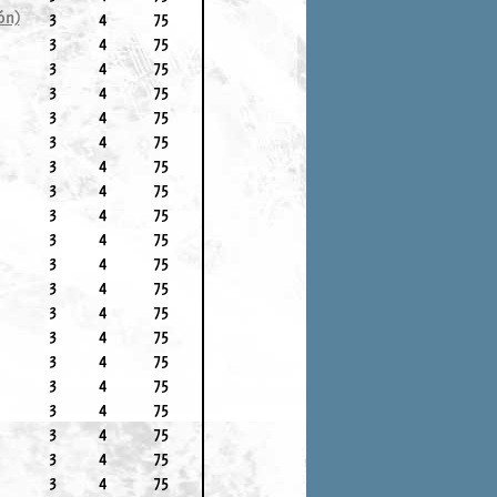
ón)
3
4
75
3
4
75
3
4
75
3
4
75
3
4
75
3
4
75
3
4
75
3
4
75
3
4
75
3
4
75
3
4
75
3
4
75
3
4
75
3
4
75
3
4
75
3
4
75
3
4
75
3
4
75
3
4
75
3
4
75