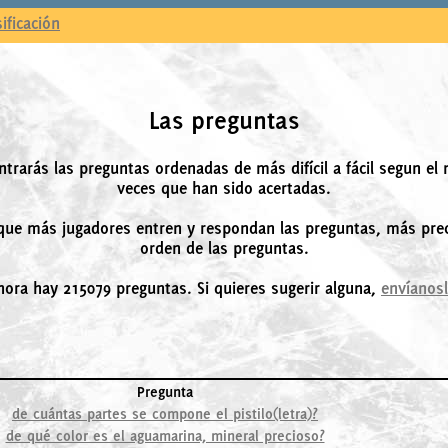
sificación
Las preguntas
ntrarás las preguntas ordenadas de más difícil a fácil segun el
veces que han sido acertadas.
ue más jugadores entren y respondan las preguntas, más prec
orden de las preguntas.
hora hay 215079 preguntas. Si quieres sugerir alguna,
envíanos
Pregunta
de cuántas partes se compone el pistilo(letra)?
de qué color es el aguamarina, mineral precioso?