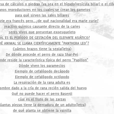
a de cálculos o piedras (ya sea en el hígado(vesícula biliar) o el riñ
anos reproductores en los cuales se crean los gametos
para qué sirven las sales biliares
urie era francés pero...¿de qué nacionalidad era marie curie?
reactivo químico causante directo de la caries
seres vivos que presentan exoesqueleto
ÁL ES EL PERÍODO DE GESTACIÓN DEL ELEFANTE ASIÁTICO?
UÉ ANIMAL SE LLAMA CIENTÍFICAMENTE "PANTHERA LEO"?
Cuántos brazos tiene la sepia(letra)
De dónde procede el perro de raza Shar-Pei
nde reside la característica típica del perro "Papillon"
Dónde viven los paramecios
Ejemplo de cefalópodo decápodo
Ejemplo de cefalópodo octópodo
La respiración de la rana adulta es
ombre dado a la cría de rana recién salida del huevo
Qué no puede hacer el perro Basenji
cúal es el fruto de las zarzas
úantas piezas tiene la dentadura de un adulto(letra)
de qué planta se obtiene la vainilla