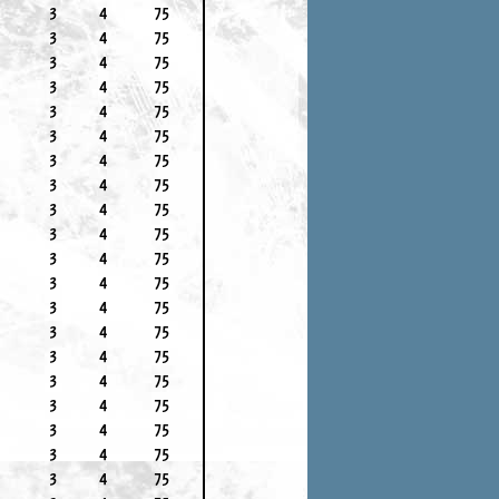
3
4
75
3
4
75
3
4
75
3
4
75
3
4
75
3
4
75
3
4
75
3
4
75
3
4
75
3
4
75
3
4
75
3
4
75
3
4
75
3
4
75
3
4
75
3
4
75
3
4
75
3
4
75
3
4
75
3
4
75