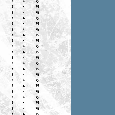
3
4
75
3
4
75
3
4
75
3
4
75
3
4
75
3
4
75
3
4
75
3
4
75
3
4
75
3
4
75
3
4
75
3
4
75
3
4
75
3
4
75
3
4
75
3
4
75
3
4
75
3
4
75
3
4
75
3
4
75
3
4
75