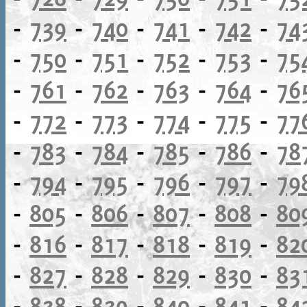
-
739
-
740
-
741
-
742
-
74
-
750
-
751
-
752
-
753
-
75
-
761
-
762
-
763
-
764
-
76
-
772
-
773
-
774
-
775
-
77
-
783
-
784
-
785
-
786
-
78
-
794
-
795
-
796
-
797
-
79
-
805
-
806
-
807
-
808
-
80
-
816
-
817
-
818
-
819
-
82
-
827
-
828
-
829
-
830
-
83
-
838
-
839
-
840
-
841
-
84