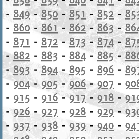
-
849
-
850
-
851
-
852
-
85
-
860
-
861
-
862
-
863
-
86
-
871
-
872
-
873
-
874
-
87
-
882
-
883
-
884
-
885
-
88
-
893
-
894
-
895
-
896
-
89
-
904
-
905
-
906
-
907
-
90
-
915
-
916
-
917
-
918
-
91
-
926
-
927
-
928
-
929
-
93
-
937
-
938
-
939
-
940
-
94
-
948
-
949
-
950
-
951
-
95