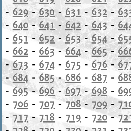
-
629
-
630
-
631
-
632
-
63
-
640
-
641
-
642
-
643
-
64
-
651
-
652
-
653
-
654
-
65
-
662
-
663
-
664
-
665
-
66
-
673
-
674
-
675
-
676
-
67
-
684
-
685
-
686
-
687
-
68
-
695
-
696
-
697
-
698
-
69
-
706
-
707
-
708
-
709
-
71
-
717
-
718
-
719
-
720
-
72
-
728
-
729
-
730
-
731
-
73