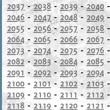
2037
-
2038
-
2039
-
2040
2046
-
2047
-
2048
-
2049
2055
-
2056
-
2057
-
2058
2064
-
2065
-
2066
-
2067
2073
-
2074
-
2075
-
2076
2082
-
2083
-
2084
-
2085
2091
-
2092
-
2093
-
2094
2100
-
2101
-
2102
-
2103
2109
-
2110
-
2111
-
2112
2118
-
2119
-
2120
-
2121