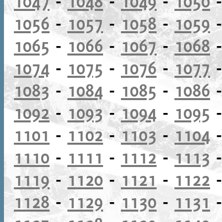
1047
-
1048
-
1049
-
1050
1056
-
1057
-
1058
-
1059
1065
-
1066
-
1067
-
1068
1074
-
1075
-
1076
-
1077
1083
-
1084
-
1085
-
1086
1092
-
1093
-
1094
-
1095
1101
-
1102
-
1103
-
1104
1110
-
1111
-
1112
-
1113
1119
-
1120
-
1121
-
1122
1128
-
1129
-
1130
-
1131