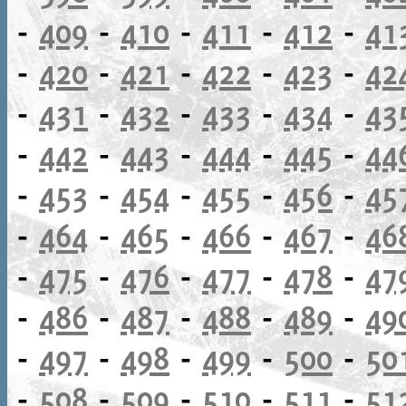
-
409
-
410
-
411
-
412
-
41
-
420
-
421
-
422
-
423
-
42
-
431
-
432
-
433
-
434
-
43
-
442
-
443
-
444
-
445
-
44
-
453
-
454
-
455
-
456
-
45
-
464
-
465
-
466
-
467
-
46
-
475
-
476
-
477
-
478
-
47
-
486
-
487
-
488
-
489
-
49
-
497
-
498
-
499
-
500
-
50
-
508
-
509
-
510
-
511
-
51