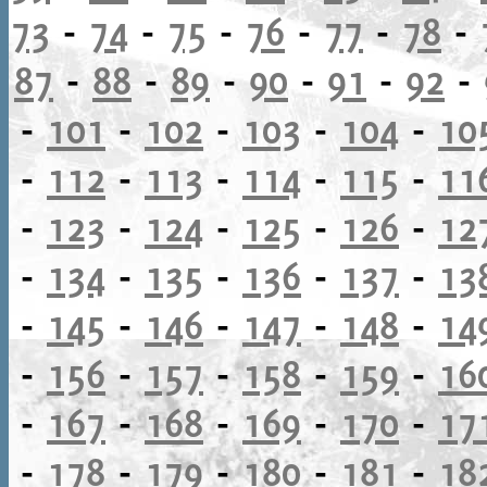
73
-
74
-
75
-
76
-
77
-
78
-
87
-
88
-
89
-
90
-
91
-
92
-
-
101
-
102
-
103
-
104
-
10
-
112
-
113
-
114
-
115
-
11
-
123
-
124
-
125
-
126
-
12
-
134
-
135
-
136
-
137
-
13
-
145
-
146
-
147
-
148
-
14
-
156
-
157
-
158
-
159
-
16
-
167
-
168
-
169
-
170
-
17
-
178
-
179
-
180
-
181
-
18