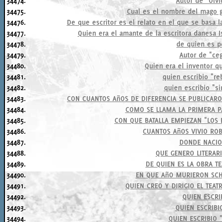
34474.
Autor de "Olv
34475.
Cual es el nombre del mago gr
34476.
De que escritor es el relato en el que se basa l
34477.
Quien era el amante de la escritora danesa 
34478.
de quien es p
34479.
Autor de "ce
34480.
Quien era el inventor 
34481.
quien escribio "re
34482.
quien escribio "si
34483.
CON CUANTOS AñOS DE DIFERENCIA SE PUBLICARO
34484.
COMO SE LLAMA LA PRIMERA P
34485.
CON QUE BATALLA EMPIEZAN "LOS 
34486.
CUANTOS AñOS VIVIO ROB
34487.
DONDE NACIO
34488.
QUE GENERO LITERAR
34489.
DE QUIEN ES LA OBRA T
34490.
EN QUE AñO MURIERON SC
34491.
QUIEN CREO Y DIRIGIO EL TEAT
34492.
QUIEN ESCRI
34493.
QUIEN ESCRIBI
34494.
QUIEN ESCRIBIO 