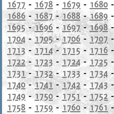
1677
-
1678
-
1679
-
1680
1686
-
1687
-
1688
-
1689
1695
-
1696
-
1697
-
1698
1704
-
1705
-
1706
-
1707
1713
-
1714
-
1715
-
1716
1722
-
1723
-
1724
-
1725
1731
-
1732
-
1733
-
1734
1740
-
1741
-
1742
-
1743
1749
-
1750
-
1751
-
1752
1758
-
1759
-
1760
-
1761