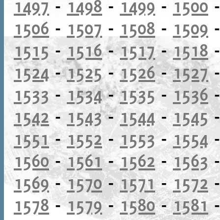
1497
-
1498
-
1499
-
1500
1506
-
1507
-
1508
-
1509
1515
-
1516
-
1517
-
1518
1524
-
1525
-
1526
-
1527
1533
-
1534
-
1535
-
1536
1542
-
1543
-
1544
-
1545
1551
-
1552
-
1553
-
1554
1560
-
1561
-
1562
-
1563
1569
-
1570
-
1571
-
1572
1578
-
1579
-
1580
-
1581