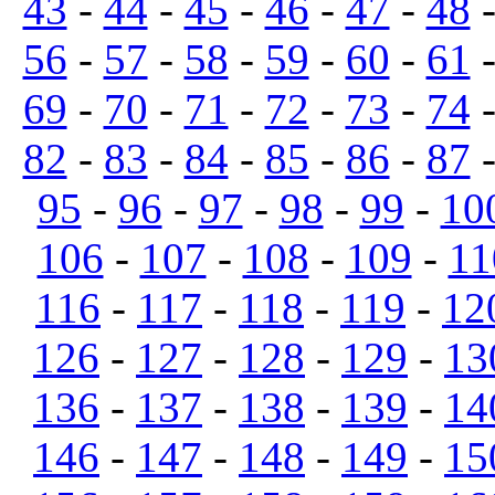
43
-
44
-
45
-
46
-
47
-
48
56
-
57
-
58
-
59
-
60
-
61
69
-
70
-
71
-
72
-
73
-
74
82
-
83
-
84
-
85
-
86
-
87
95
-
96
-
97
-
98
-
99
-
10
106
-
107
-
108
-
109
-
11
116
-
117
-
118
-
119
-
12
126
-
127
-
128
-
129
-
13
136
-
137
-
138
-
139
-
14
146
-
147
-
148
-
149
-
15