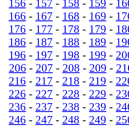
156
-
157
-
158
-
159
-
16
166
-
167
-
168
-
169
-
17
176
-
177
-
178
-
179
-
18
186
-
187
-
188
-
189
-
19
196
-
197
-
198
-
199
-
20
206
-
207
-
208
-
209
-
21
216
-
217
-
218
-
219
-
22
226
-
227
-
228
-
229
-
23
236
-
237
-
238
-
239
-
24
246
-
247
-
248
-
249
-
25