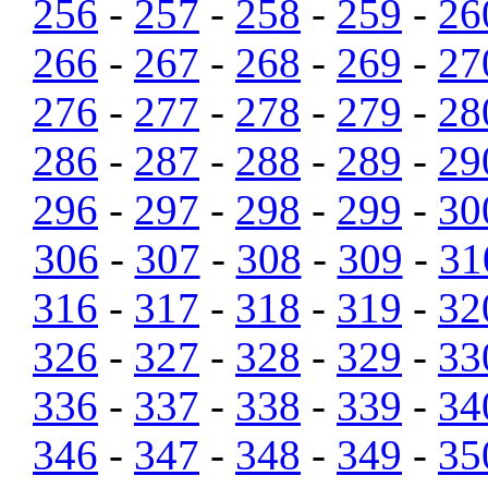
256
-
257
-
258
-
259
-
26
266
-
267
-
268
-
269
-
27
276
-
277
-
278
-
279
-
28
286
-
287
-
288
-
289
-
29
296
-
297
-
298
-
299
-
30
306
-
307
-
308
-
309
-
31
316
-
317
-
318
-
319
-
32
326
-
327
-
328
-
329
-
33
336
-
337
-
338
-
339
-
34
346
-
347
-
348
-
349
-
35