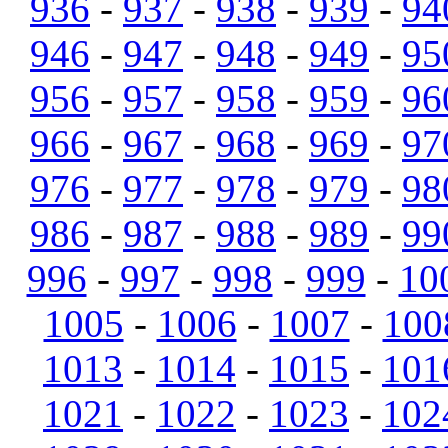
936
-
937
-
938
-
939
-
94
946
-
947
-
948
-
949
-
95
956
-
957
-
958
-
959
-
96
966
-
967
-
968
-
969
-
97
976
-
977
-
978
-
979
-
98
986
-
987
-
988
-
989
-
99
996
-
997
-
998
-
999
-
10
1005
-
1006
-
1007
-
100
1013
-
1014
-
1015
-
101
1021
-
1022
-
1023
-
102