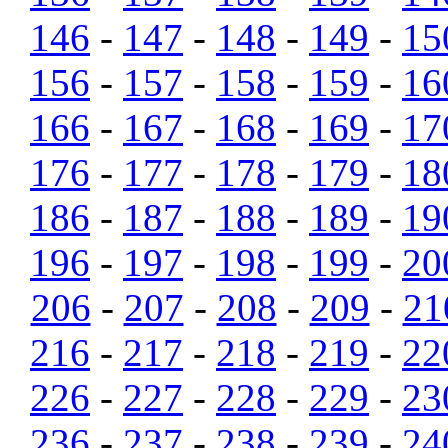
146
-
147
-
148
-
149
-
15
156
-
157
-
158
-
159
-
16
166
-
167
-
168
-
169
-
17
176
-
177
-
178
-
179
-
18
186
-
187
-
188
-
189
-
19
196
-
197
-
198
-
199
-
20
206
-
207
-
208
-
209
-
21
216
-
217
-
218
-
219
-
22
226
-
227
-
228
-
229
-
23
236
-
237
-
238
-
239
-
24