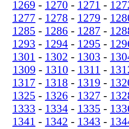
1269
-
1270
-
1271
-
127
1277
-
1278
-
1279
-
128
1285
-
1286
-
1287
-
128
1293
-
1294
-
1295
-
129
1301
-
1302
-
1303
-
130
1309
-
1310
-
1311
-
131
1317
-
1318
-
1319
-
132
1325
-
1326
-
1327
-
132
1333
-
1334
-
1335
-
133
1341
-
1342
-
1343
-
134