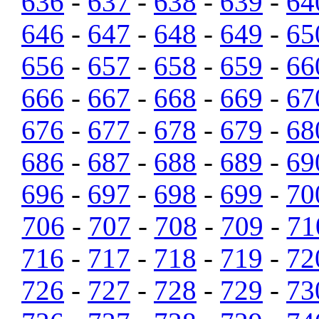
636
-
637
-
638
-
639
-
64
646
-
647
-
648
-
649
-
65
656
-
657
-
658
-
659
-
66
666
-
667
-
668
-
669
-
67
676
-
677
-
678
-
679
-
68
686
-
687
-
688
-
689
-
69
696
-
697
-
698
-
699
-
70
706
-
707
-
708
-
709
-
71
716
-
717
-
718
-
719
-
72
726
-
727
-
728
-
729
-
73