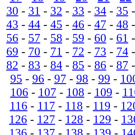
30
-
31
-
32
-
33
-
34
-
35
43
-
44
-
45
-
46
-
47
-
48
56
-
57
-
58
-
59
-
60
-
61
69
-
70
-
71
-
72
-
73
-
74
82
-
83
-
84
-
85
-
86
-
87
95
-
96
-
97
-
98
-
99
-
10
106
-
107
-
108
-
109
-
11
116
-
117
-
118
-
119
-
12
126
-
127
-
128
-
129
-
13
136
-
137
-
138
-
139
-
14