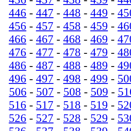
446
-
447
-
448
-
449
-
45
456
-
457
-
458
-
459
-
46
466
-
467
-
468
-
469
-
47
476
-
477
-
478
-
479
-
48
486
-
487
-
488
-
489
-
49
496
-
497
-
498
-
499
-
50
506
-
507
-
508
-
509
-
51
516
-
517
-
518
-
519
-
52
526
-
527
-
528
-
529
-
53