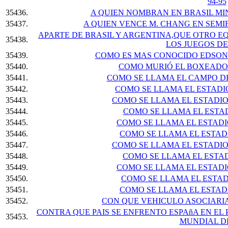
94-95
35436.
A QUIEN NOMBRAN EN BRASIL MIN
35437.
A QUIEN VENCE M. CHANG EN SEM
APARTE DE BRASIL Y ARGENTINA,QUE OTRO EQ
35438.
LOS JUEGOS D
35439.
COMO ES MAS CONOCIDO EDSON
35440.
COMO MURIÓ EL BOXEADO
35441.
COMO SE LLAMA EL CAMPO D
35442.
COMO SE LLAMA EL ESTADIO
35443.
COMO SE LLAMA EL ESTADIO
35444.
COMO SE LLAMA EL ESTADIO
35445.
COMO SE LLAMA EL ESTADIO
35446.
COMO SE LLAMA EL ESTADI
35447.
COMO SE LLAMA EL ESTADIO 
35448.
COMO SE LLAMA EL ESTADI
35449.
COMO SE LLAMA EL ESTADIO 
35450.
COMO SE LLAMA EL ESTADI
35451.
COMO SE LLAMA EL ESTADI
35452.
CON QUE VEHICULO ASOCIARIA
CONTRA QUE PAIS SE ENFRENTO ESPAñA EN EL 
35453.
MUNDIAL DE