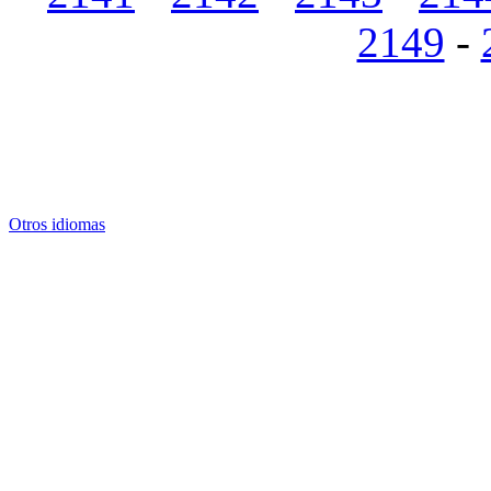
2149
-
Otros idiomas