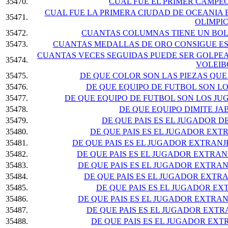
35470.
CUAL FUE EL PRIMER CAMPE
CUAL FUE LA PRIMERA CIUDAD DE OCEANIA
35471.
OLIMPI
35472.
CUANTAS COLUMNAS TIENE UN BOL
35473.
CUANTAS MEDALLAS DE ORO CONSIGUE ESP
CUANTAS VECES SEGUIDAS PUEDE SER GOLPEA
35474.
VOLEIB
35475.
DE QUE COLOR SON LAS PIEZAS QU
35476.
DE QUE EQUIPO DE FUTBOL SON 
35477.
DE QUE EQUIPO DE FUTBOL SON LOS J
35478.
DE QUE EQUIPO DIMITE JAB
35479.
DE QUE PAIS ES EL JUGADOR D
35480.
DE QUE PAIS ES EL JUGADOR EXT
35481.
DE QUE PAIS ES EL JUGADOR EXTRAN
35482.
DE QUE PAIS ES EL JUGADOR EXTRA
35483.
DE QUE PAIS ES EL JUGADOR EXTRAN
35484.
DE QUE PAIS ES EL JUGADOR EXTR
35485.
DE QUE PAIS ES EL JUGADOR EX
35486.
DE QUE PAIS ES EL JUGADOR EXTRA
35487.
DE QUE PAIS ES EL JUGADOR EXTR
35488.
DE QUE PAIS ES EL JUGADOR EXT