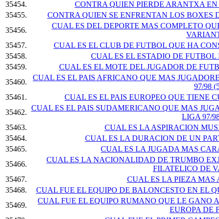
35454.
CONTRA QUIEN PIERDE ARANTXA EN
35455.
CONTRA QUIEN SE ENFRENTAN LOS BOXES 
CUAL ES DEL DEPORTE MAS COMPLETO Q
35456.
VARIAN
35457.
CUAL ES EL CLUB DE FUTBOL QUE HA CO
35458.
CUAL ES EL ESTADIO DE FUTBO
35459.
CUAL ES EL MOTE DEL JUGADOR DE FU
CUAL ES EL PAIS AFRICANO QUE MAS JUGADORE
35460.
97/98 (
35461.
CUAL ES EL PAIS EUROPEO QUE TIENE
CUAL ES EL PAIS SUDAMERICANO QUE MAS JUGA
35462.
LIGA 97/98
35463.
CUAL ES LA ASPIRACION MU
35464.
CUAL ES LA DURACION DE UN PA
35465.
CUAL ES LA JUGADA MAS CAR
CUAL ES LA NACIONALIDAD DE TRUMBO E
35466.
FILATELICO DE 
35467.
CUAL ES LA PIEZA MAS
35468.
CUAL FUE EL EQUIPO DE BALONCESTO EN EL Q
CUAL FUE EL EQUIPO RUMANO QUE LE GANO A
35469.
EUROPA DE 