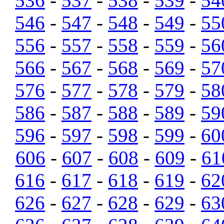
536
-
537
-
538
-
539
-
54
546
-
547
-
548
-
549
-
55
556
-
557
-
558
-
559
-
56
566
-
567
-
568
-
569
-
57
576
-
577
-
578
-
579
-
58
586
-
587
-
588
-
589
-
59
596
-
597
-
598
-
599
-
60
606
-
607
-
608
-
609
-
61
616
-
617
-
618
-
619
-
62
626
-
627
-
628
-
629
-
63