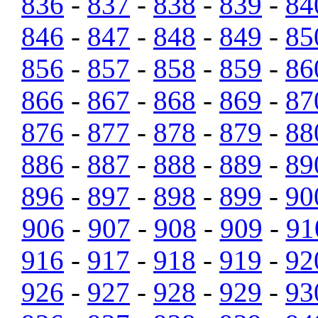
836
-
837
-
838
-
839
-
84
846
-
847
-
848
-
849
-
85
856
-
857
-
858
-
859
-
86
866
-
867
-
868
-
869
-
87
876
-
877
-
878
-
879
-
88
886
-
887
-
888
-
889
-
89
896
-
897
-
898
-
899
-
90
906
-
907
-
908
-
909
-
91
916
-
917
-
918
-
919
-
92
926
-
927
-
928
-
929
-
93