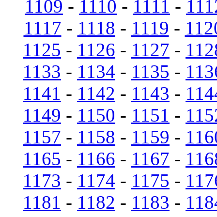
1109
-
1110
-
1111
-
111
1117
-
1118
-
1119
-
112
1125
-
1126
-
1127
-
112
1133
-
1134
-
1135
-
113
1141
-
1142
-
1143
-
114
1149
-
1150
-
1151
-
115
1157
-
1158
-
1159
-
116
1165
-
1166
-
1167
-
116
1173
-
1174
-
1175
-
117
1181
-
1182
-
1183
-
118