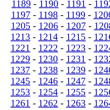
1189
-
1190
-
1191
-
119
1197
-
1198
-
1199
-
120
1205
-
1206
-
1207
-
120
1213
-
1214
-
1215
-
121
1221
-
1222
-
1223
-
122
1229
-
1230
-
1231
-
123
1237
-
1238
-
1239
-
124
1245
-
1246
-
1247
-
124
1253
-
1254
-
1255
-
125
1261
-
1262
-
1263
-
126