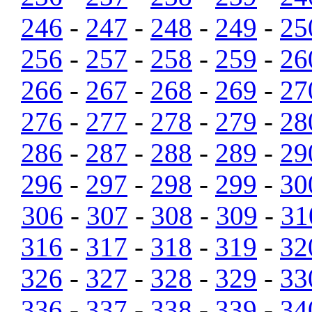
246
-
247
-
248
-
249
-
25
256
-
257
-
258
-
259
-
26
266
-
267
-
268
-
269
-
27
276
-
277
-
278
-
279
-
28
286
-
287
-
288
-
289
-
29
296
-
297
-
298
-
299
-
30
306
-
307
-
308
-
309
-
31
316
-
317
-
318
-
319
-
32
326
-
327
-
328
-
329
-
33
336
-
337
-
338
-
339
-
34