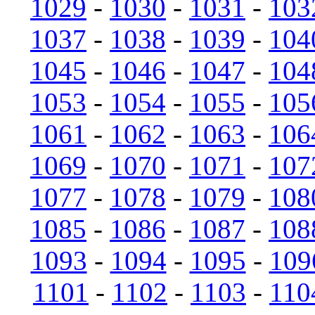
1029
-
1030
-
1031
-
103
1037
-
1038
-
1039
-
104
1045
-
1046
-
1047
-
104
1053
-
1054
-
1055
-
105
1061
-
1062
-
1063
-
106
1069
-
1070
-
1071
-
107
1077
-
1078
-
1079
-
108
1085
-
1086
-
1087
-
108
1093
-
1094
-
1095
-
109
1101
-
1102
-
1103
-
110