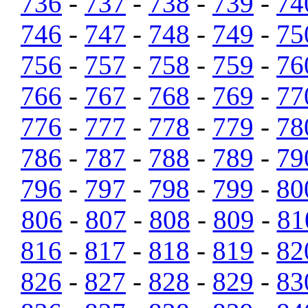
736
-
737
-
738
-
739
-
74
746
-
747
-
748
-
749
-
75
756
-
757
-
758
-
759
-
76
766
-
767
-
768
-
769
-
77
776
-
777
-
778
-
779
-
78
786
-
787
-
788
-
789
-
79
796
-
797
-
798
-
799
-
80
806
-
807
-
808
-
809
-
81
816
-
817
-
818
-
819
-
82
826
-
827
-
828
-
829
-
83