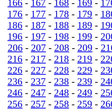
166
-
167
-
168
-
169
-
17
176
-
177
-
178
-
179
-
18
186
-
187
-
188
-
189
-
19
196
-
197
-
198
-
199
-
20
206
-
207
-
208
-
209
-
21
216
-
217
-
218
-
219
-
22
226
-
227
-
228
-
229
-
23
236
-
237
-
238
-
239
-
24
246
-
247
-
248
-
249
-
25
256
-
257
-
258
-
259
-
26