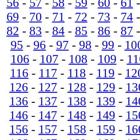
56
-
57
-
58
-
59
-
60
-
61
69
-
70
-
71
-
72
-
73
-
74
82
-
83
-
84
-
85
-
86
-
87
95
-
96
-
97
-
98
-
99
-
10
106
-
107
-
108
-
109
-
11
116
-
117
-
118
-
119
-
12
126
-
127
-
128
-
129
-
13
136
-
137
-
138
-
139
-
14
146
-
147
-
148
-
149
-
15
156
-
157
-
158
-
159
-
16