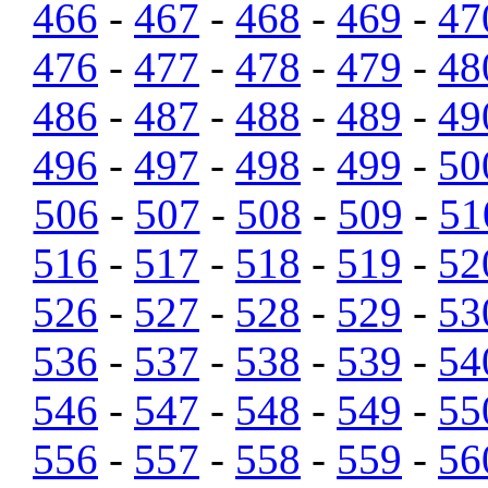
466
-
467
-
468
-
469
-
47
476
-
477
-
478
-
479
-
48
486
-
487
-
488
-
489
-
49
496
-
497
-
498
-
499
-
50
506
-
507
-
508
-
509
-
51
516
-
517
-
518
-
519
-
52
526
-
527
-
528
-
529
-
53
536
-
537
-
538
-
539
-
54
546
-
547
-
548
-
549
-
55
556
-
557
-
558
-
559
-
56