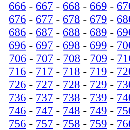
666
-
667
-
668
-
669
-
67
676
-
677
-
678
-
679
-
68
686
-
687
-
688
-
689
-
69
696
-
697
-
698
-
699
-
70
706
-
707
-
708
-
709
-
71
716
-
717
-
718
-
719
-
72
726
-
727
-
728
-
729
-
73
736
-
737
-
738
-
739
-
74
746
-
747
-
748
-
749
-
75
756
-
757
-
758
-
759
-
76