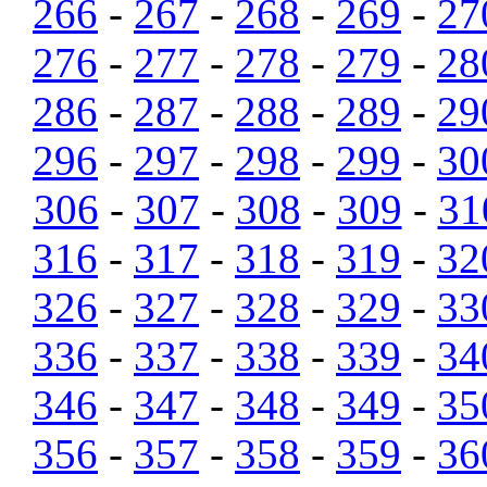
266
-
267
-
268
-
269
-
27
276
-
277
-
278
-
279
-
28
286
-
287
-
288
-
289
-
29
296
-
297
-
298
-
299
-
30
306
-
307
-
308
-
309
-
31
316
-
317
-
318
-
319
-
32
326
-
327
-
328
-
329
-
33
336
-
337
-
338
-
339
-
34
346
-
347
-
348
-
349
-
35
356
-
357
-
358
-
359
-
36