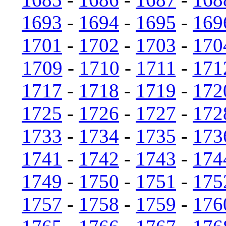
1693
-
1694
-
1695
-
169
1701
-
1702
-
1703
-
170
1709
-
1710
-
1711
-
171
1717
-
1718
-
1719
-
172
1725
-
1726
-
1727
-
172
1733
-
1734
-
1735
-
173
1741
-
1742
-
1743
-
174
1749
-
1750
-
1751
-
175
1757
-
1758
-
1759
-
176