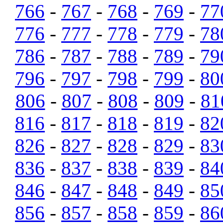
766
-
767
-
768
-
769
-
77
776
-
777
-
778
-
779
-
78
786
-
787
-
788
-
789
-
79
796
-
797
-
798
-
799
-
80
806
-
807
-
808
-
809
-
81
816
-
817
-
818
-
819
-
82
826
-
827
-
828
-
829
-
83
836
-
837
-
838
-
839
-
84
846
-
847
-
848
-
849
-
85
856
-
857
-
858
-
859
-
86