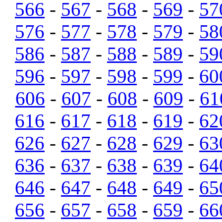
566
-
567
-
568
-
569
-
57
576
-
577
-
578
-
579
-
58
586
-
587
-
588
-
589
-
59
596
-
597
-
598
-
599
-
60
606
-
607
-
608
-
609
-
61
616
-
617
-
618
-
619
-
62
626
-
627
-
628
-
629
-
63
636
-
637
-
638
-
639
-
64
646
-
647
-
648
-
649
-
65
656
-
657
-
658
-
659
-
66