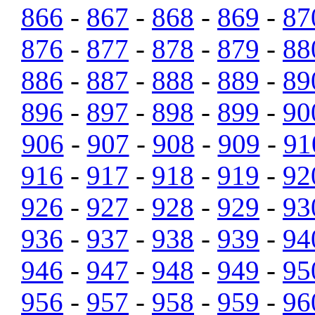
866
-
867
-
868
-
869
-
87
876
-
877
-
878
-
879
-
88
886
-
887
-
888
-
889
-
89
896
-
897
-
898
-
899
-
90
906
-
907
-
908
-
909
-
91
916
-
917
-
918
-
919
-
92
926
-
927
-
928
-
929
-
93
936
-
937
-
938
-
939
-
94
946
-
947
-
948
-
949
-
95
956
-
957
-
958
-
959
-
96