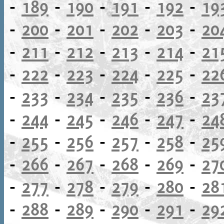
-
189
-
190
-
191
-
192
-
19
-
200
-
201
-
202
-
203
-
20
-
211
-
212
-
213
-
214
-
21
-
222
-
223
-
224
-
225
-
22
-
233
-
234
-
235
-
236
-
23
-
244
-
245
-
246
-
247
-
24
-
255
-
256
-
257
-
258
-
25
-
266
-
267
-
268
-
269
-
27
-
277
-
278
-
279
-
280
-
28
-
288
-
289
-
290
-
291
-
29