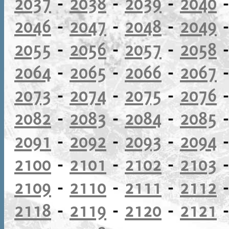
2037
-
2038
-
2039
-
2040
2046
-
2047
-
2048
-
2049
2055
-
2056
-
2057
-
2058
2064
-
2065
-
2066
-
2067
2073
-
2074
-
2075
-
2076
2082
-
2083
-
2084
-
2085
2091
-
2092
-
2093
-
2094
2100
-
2101
-
2102
-
2103
2109
-
2110
-
2111
-
2112
2118
-
2119
-
2120
-
2121