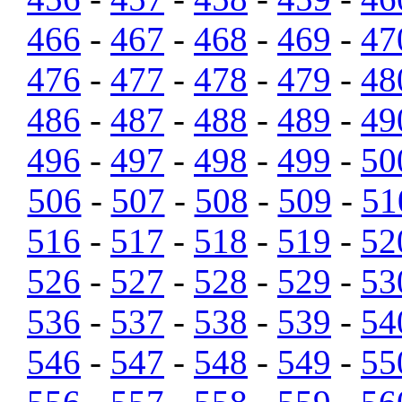
466
-
467
-
468
-
469
-
47
476
-
477
-
478
-
479
-
48
486
-
487
-
488
-
489
-
49
496
-
497
-
498
-
499
-
50
506
-
507
-
508
-
509
-
51
516
-
517
-
518
-
519
-
52
526
-
527
-
528
-
529
-
53
536
-
537
-
538
-
539
-
54
546
-
547
-
548
-
549
-
55