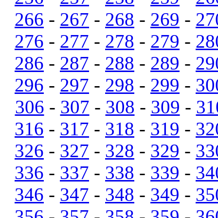
266
-
267
-
268
-
269
-
27
276
-
277
-
278
-
279
-
28
286
-
287
-
288
-
289
-
29
296
-
297
-
298
-
299
-
30
306
-
307
-
308
-
309
-
31
316
-
317
-
318
-
319
-
32
326
-
327
-
328
-
329
-
33
336
-
337
-
338
-
339
-
34
346
-
347
-
348
-
349
-
35
356
-
357
-
358
-
359
-
36