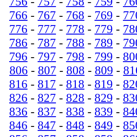
756
-
757
-
758
-
759
-
76
766
-
767
-
768
-
769
-
77
776
-
777
-
778
-
779
-
78
786
-
787
-
788
-
789
-
79
796
-
797
-
798
-
799
-
80
806
-
807
-
808
-
809
-
81
816
-
817
-
818
-
819
-
82
826
-
827
-
828
-
829
-
83
836
-
837
-
838
-
839
-
84
846
-
847
-
848
-
849
-
85