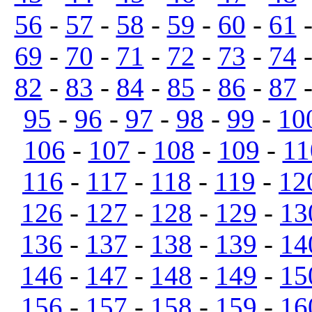
56
-
57
-
58
-
59
-
60
-
61
69
-
70
-
71
-
72
-
73
-
74
82
-
83
-
84
-
85
-
86
-
87
95
-
96
-
97
-
98
-
99
-
10
106
-
107
-
108
-
109
-
11
116
-
117
-
118
-
119
-
12
126
-
127
-
128
-
129
-
13
136
-
137
-
138
-
139
-
14
146
-
147
-
148
-
149
-
15
156
-
157
-
158
-
159
-
16