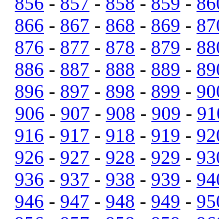
856
-
857
-
858
-
859
-
86
866
-
867
-
868
-
869
-
87
876
-
877
-
878
-
879
-
88
886
-
887
-
888
-
889
-
89
896
-
897
-
898
-
899
-
90
906
-
907
-
908
-
909
-
91
916
-
917
-
918
-
919
-
92
926
-
927
-
928
-
929
-
93
936
-
937
-
938
-
939
-
94
946
-
947
-
948
-
949
-
95