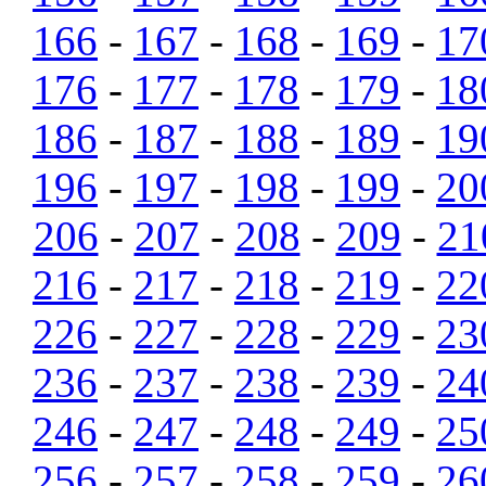
166
-
167
-
168
-
169
-
17
176
-
177
-
178
-
179
-
18
186
-
187
-
188
-
189
-
19
196
-
197
-
198
-
199
-
20
206
-
207
-
208
-
209
-
21
216
-
217
-
218
-
219
-
22
226
-
227
-
228
-
229
-
23
236
-
237
-
238
-
239
-
24
246
-
247
-
248
-
249
-
25
256
-
257
-
258
-
259
-
26