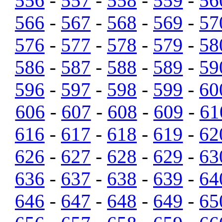
556
-
557
-
558
-
559
-
56
566
-
567
-
568
-
569
-
57
576
-
577
-
578
-
579
-
58
586
-
587
-
588
-
589
-
59
596
-
597
-
598
-
599
-
60
606
-
607
-
608
-
609
-
61
616
-
617
-
618
-
619
-
62
626
-
627
-
628
-
629
-
63
636
-
637
-
638
-
639
-
64
646
-
647
-
648
-
649
-
65