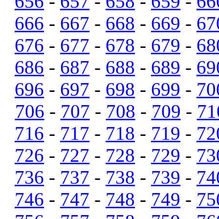
656
-
657
-
658
-
659
-
66
666
-
667
-
668
-
669
-
67
676
-
677
-
678
-
679
-
68
686
-
687
-
688
-
689
-
69
696
-
697
-
698
-
699
-
70
706
-
707
-
708
-
709
-
71
716
-
717
-
718
-
719
-
72
726
-
727
-
728
-
729
-
73
736
-
737
-
738
-
739
-
74
746
-
747
-
748
-
749
-
75