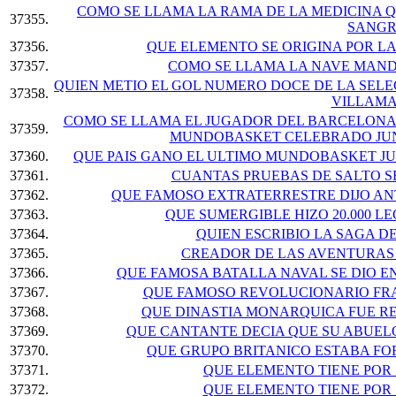
COMO SE LLAMA LA RAMA DE LA MEDICINA 
37355.
SANGR
37356.
QUE ELEMENTO SE ORIGINA POR LA
37357.
COMO SE LLAMA LA NAVE MAND
QUIEN METIO EL GOL NUMERO DOCE DE LA SELE
37358.
VILLAMA
COMO SE LLAMA EL JUGADOR DEL BARCELON
37359.
MUNDOBASKET CELEBRADO JUNI
37360.
QUE PAIS GANO EL ULTIMO MUNDOBASKET JU
37361.
CUANTAS PRUEBAS DE SALTO S
37362.
QUE FAMOSO EXTRATERRESTRE DIJO AN
37363.
QUE SUMERGIBLE HIZO 20.000 L
37364.
QUIEN ESCRIBIO LA SAGA D
37365.
CREADOR DE LAS AVENTURAS
37366.
QUE FAMOSA BATALLA NAVAL SE DIO EN
37367.
QUE FAMOSO REVOLUCIONARIO FRA
37368.
QUE DINASTIA MONARQUICA FUE RE
37369.
QUE CANTANTE DECIA QUE SU ABUELO
37370.
QUE GRUPO BRITANICO ESTABA FO
37371.
QUE ELEMENTO TIENE POR
37372.
QUE ELEMENTO TIENE POR