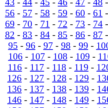
43
-
44
-
45
-
46
-
47
-
48
56
-
57
-
58
-
59
-
60
-
61
69
-
70
-
71
-
72
-
73
-
74
82
-
83
-
84
-
85
-
86
-
87
95
-
96
-
97
-
98
-
99
-
10
106
-
107
-
108
-
109
-
11
116
-
117
-
118
-
119
-
12
126
-
127
-
128
-
129
-
13
136
-
137
-
138
-
139
-
14
146
-
147
-
148
-
149
-
15