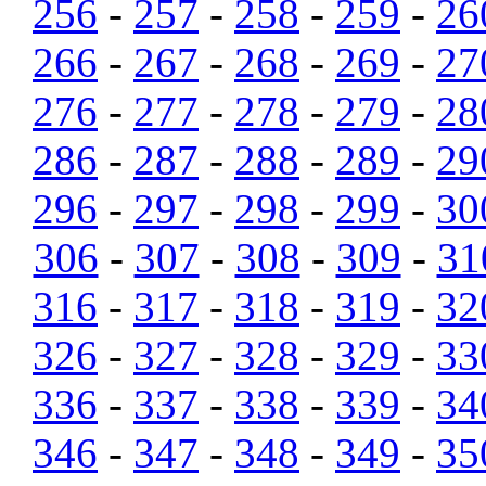
256
-
257
-
258
-
259
-
26
266
-
267
-
268
-
269
-
27
276
-
277
-
278
-
279
-
28
286
-
287
-
288
-
289
-
29
296
-
297
-
298
-
299
-
30
306
-
307
-
308
-
309
-
31
316
-
317
-
318
-
319
-
32
326
-
327
-
328
-
329
-
33
336
-
337
-
338
-
339
-
34
346
-
347
-
348
-
349
-
35