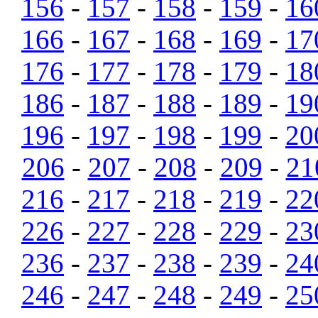
156
-
157
-
158
-
159
-
16
166
-
167
-
168
-
169
-
17
176
-
177
-
178
-
179
-
18
186
-
187
-
188
-
189
-
19
196
-
197
-
198
-
199
-
20
206
-
207
-
208
-
209
-
21
216
-
217
-
218
-
219
-
22
226
-
227
-
228
-
229
-
23
236
-
237
-
238
-
239
-
24
246
-
247
-
248
-
249
-
25