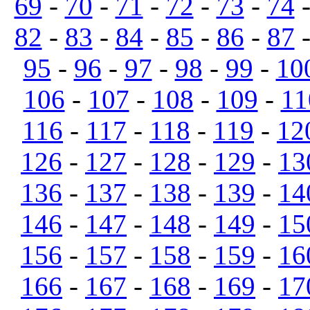
69
-
70
-
71
-
72
-
73
-
74
82
-
83
-
84
-
85
-
86
-
87
95
-
96
-
97
-
98
-
99
-
10
106
-
107
-
108
-
109
-
11
116
-
117
-
118
-
119
-
12
126
-
127
-
128
-
129
-
13
136
-
137
-
138
-
139
-
14
146
-
147
-
148
-
149
-
15
156
-
157
-
158
-
159
-
16
166
-
167
-
168
-
169
-
17