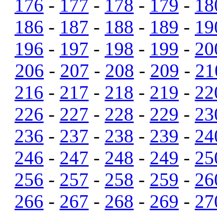
176
-
177
-
178
-
179
-
18
186
-
187
-
188
-
189
-
19
196
-
197
-
198
-
199
-
20
206
-
207
-
208
-
209
-
21
216
-
217
-
218
-
219
-
22
226
-
227
-
228
-
229
-
23
236
-
237
-
238
-
239
-
24
246
-
247
-
248
-
249
-
25
256
-
257
-
258
-
259
-
26
266
-
267
-
268
-
269
-
27