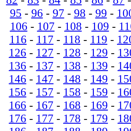
95
-
96
-
97
-
98
-
99
-
10
106
-
107
-
108
-
109
-
11
116
-
117
-
118
-
119
-
12
126
-
127
-
128
-
129
-
13
136
-
137
-
138
-
139
-
14
146
-
147
-
148
-
149
-
15
156
-
157
-
158
-
159
-
16
166
-
167
-
168
-
169
-
17
176
-
177
-
178
-
179
-
18