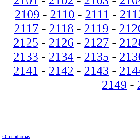
2101
-
2102
-
2103
-
210
2109
-
2110
-
2111
-
211
2117
-
2118
-
2119
-
212
2125
-
2126
-
2127
-
212
2133
-
2134
-
2135
-
213
2141
-
2142
-
2143
-
214
2149
-
Otros idiomas