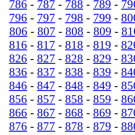
786
-
787
-
788
-
789
-
79
796
-
797
-
798
-
799
-
80
806
-
807
-
808
-
809
-
81
816
-
817
-
818
-
819
-
82
826
-
827
-
828
-
829
-
83
836
-
837
-
838
-
839
-
84
846
-
847
-
848
-
849
-
85
856
-
857
-
858
-
859
-
86
866
-
867
-
868
-
869
-
87
876
-
877
-
878
-
879
-
88