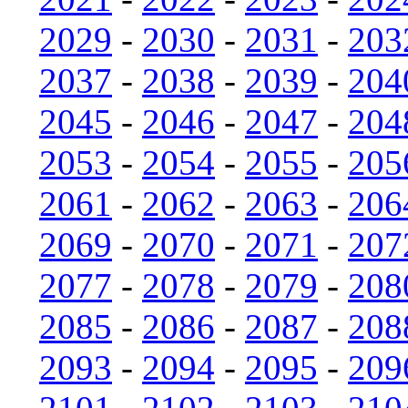
2029
-
2030
-
2031
-
203
2037
-
2038
-
2039
-
204
2045
-
2046
-
2047
-
204
2053
-
2054
-
2055
-
205
2061
-
2062
-
2063
-
206
2069
-
2070
-
2071
-
207
2077
-
2078
-
2079
-
208
2085
-
2086
-
2087
-
208
2093
-
2094
-
2095
-
209