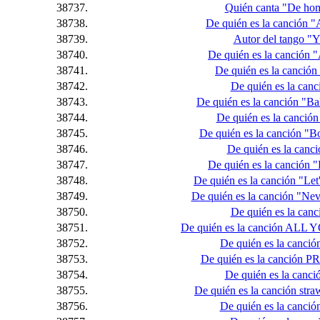
38737.
Quién canta "De hom
38738.
De quién es la canción "
38739.
Autor del tango "Yir
38740.
De quién es la canción 
38741.
De quién es la canció
38742.
De quién es la can
38743.
De quién es la canción "Ba
38744.
De quién es la canción
38745.
De quién es la canción "
38746.
De quién es la canc
38747.
De quién es la canción "
38748.
De quién es la canción "Le
38749.
De quién es la canción "Ne
38750.
De quién es la canc
38751.
De quién es la canción AL
38752.
De quién es la canción
38753.
De quién es la canció
38754.
De quién es la canci
38755.
De quién es la canción straw
38756.
De quién es la canción