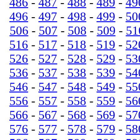
486
-
487
-
488
-
489
-
49
496
-
497
-
498
-
499
-
50
506
-
507
-
508
-
509
-
51
516
-
517
-
518
-
519
-
52
526
-
527
-
528
-
529
-
53
536
-
537
-
538
-
539
-
54
546
-
547
-
548
-
549
-
55
556
-
557
-
558
-
559
-
56
566
-
567
-
568
-
569
-
57
576
-
577
-
578
-
579
-
58