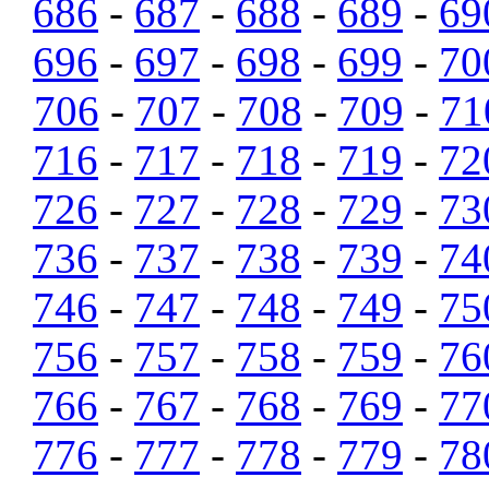
686
-
687
-
688
-
689
-
69
696
-
697
-
698
-
699
-
70
706
-
707
-
708
-
709
-
71
716
-
717
-
718
-
719
-
72
726
-
727
-
728
-
729
-
73
736
-
737
-
738
-
739
-
74
746
-
747
-
748
-
749
-
75
756
-
757
-
758
-
759
-
76
766
-
767
-
768
-
769
-
77
776
-
777
-
778
-
779
-
78