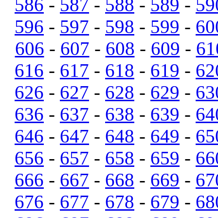
586
-
587
-
588
-
589
-
59
596
-
597
-
598
-
599
-
60
606
-
607
-
608
-
609
-
61
616
-
617
-
618
-
619
-
62
626
-
627
-
628
-
629
-
63
636
-
637
-
638
-
639
-
64
646
-
647
-
648
-
649
-
65
656
-
657
-
658
-
659
-
66
666
-
667
-
668
-
669
-
67
676
-
677
-
678
-
679
-
68