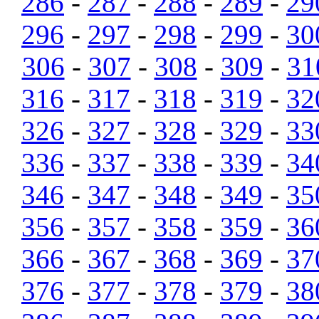
286
-
287
-
288
-
289
-
29
296
-
297
-
298
-
299
-
30
306
-
307
-
308
-
309
-
31
316
-
317
-
318
-
319
-
32
326
-
327
-
328
-
329
-
33
336
-
337
-
338
-
339
-
34
346
-
347
-
348
-
349
-
35
356
-
357
-
358
-
359
-
36
366
-
367
-
368
-
369
-
37
376
-
377
-
378
-
379
-
38