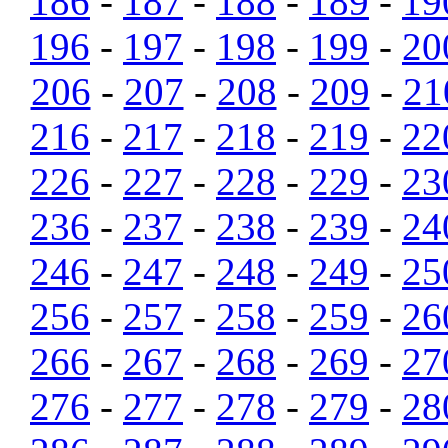
186
-
187
-
188
-
189
-
19
196
-
197
-
198
-
199
-
20
206
-
207
-
208
-
209
-
21
216
-
217
-
218
-
219
-
22
226
-
227
-
228
-
229
-
23
236
-
237
-
238
-
239
-
24
246
-
247
-
248
-
249
-
25
256
-
257
-
258
-
259
-
26
266
-
267
-
268
-
269
-
27
276
-
277
-
278
-
279
-
28