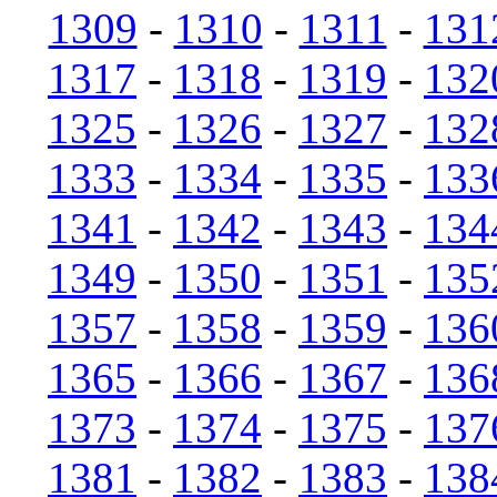
1309
-
1310
-
1311
-
131
1317
-
1318
-
1319
-
132
1325
-
1326
-
1327
-
132
1333
-
1334
-
1335
-
133
1341
-
1342
-
1343
-
134
1349
-
1350
-
1351
-
135
1357
-
1358
-
1359
-
136
1365
-
1366
-
1367
-
136
1373
-
1374
-
1375
-
137
1381
-
1382
-
1383
-
138