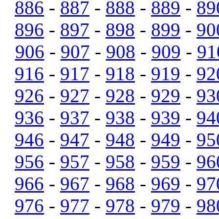
886
-
887
-
888
-
889
-
89
896
-
897
-
898
-
899
-
90
906
-
907
-
908
-
909
-
91
916
-
917
-
918
-
919
-
92
926
-
927
-
928
-
929
-
93
936
-
937
-
938
-
939
-
94
946
-
947
-
948
-
949
-
95
956
-
957
-
958
-
959
-
96
966
-
967
-
968
-
969
-
97
976
-
977
-
978
-
979
-
98