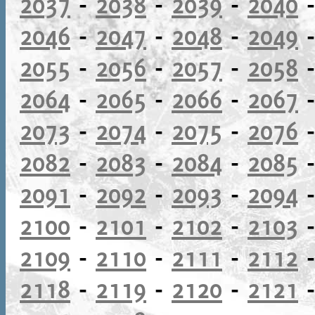
2037
-
2038
-
2039
-
2040
2046
-
2047
-
2048
-
2049
2055
-
2056
-
2057
-
2058
2064
-
2065
-
2066
-
2067
2073
-
2074
-
2075
-
2076
2082
-
2083
-
2084
-
2085
2091
-
2092
-
2093
-
2094
2100
-
2101
-
2102
-
2103
2109
-
2110
-
2111
-
2112
2118
-
2119
-
2120
-
2121