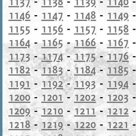
1137
-
1138
-
1139
-
1140
1146
-
1147
-
1148
-
1149
1155
-
1156
-
1157
-
1158
1164
-
1165
-
1166
-
1167
1173
-
1174
-
1175
-
1176
1182
-
1183
-
1184
-
1185
1191
-
1192
-
1193
-
1194
1200
-
1201
-
1202
-
1203
1209
-
1210
-
1211
-
1212
1218
-
1219
-
1220
-
1221