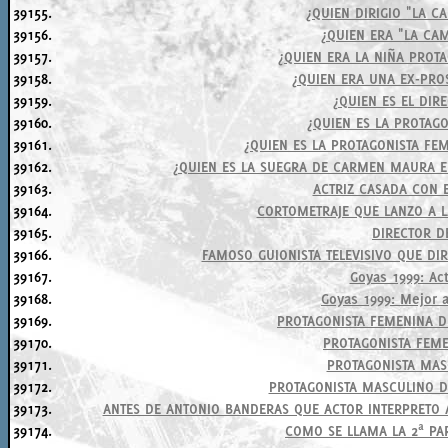
39155.
¿QUIEN DIRIGIO "LA CA
39156.
¿QUIEN ERA "LA CAM
39157.
¿QUIEN ERA LA NIÑA PROT
39158.
¿QUIEN ERA UNA EX-PROS
39159.
¿QUIEN ES EL DIRE
39160.
¿QUIEN ES LA PROTAG
39161.
¿QUIEN ES LA PROTAGONISTA FE
39162.
¿QUIEN ES LA SUEGRA DE CARMEN MAURA E
39163.
ACTRIZ CASADA CON E
39164.
CORTOMETRAJE QUE LANZO A LA
39165.
DIRECTOR DE
39166.
FAMOSO GUIONISTA TELEVISIVO QUE DIRI
39167.
Goyas 1999: Act
39168.
Goyas 1999: Mejor ac
39169.
PROTAGONISTA FEMENINA DE
39170.
PROTAGONISTA FEMEN
39171.
PROTAGONISTA MASC
39172.
PROTAGONISTA MASCULINO D
39173.
ANTES DE ANTONIO BANDERAS QUE ACTOR INTERPRETO A
39174.
COMO SE LLAMA LA 2ª PA