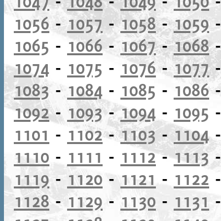
1047
-
1048
-
1049
-
1050
1056
-
1057
-
1058
-
1059
1065
-
1066
-
1067
-
1068
1074
-
1075
-
1076
-
1077
1083
-
1084
-
1085
-
1086
1092
-
1093
-
1094
-
1095
1101
-
1102
-
1103
-
1104
1110
-
1111
-
1112
-
1113
1119
-
1120
-
1121
-
1122
1128
-
1129
-
1130
-
1131