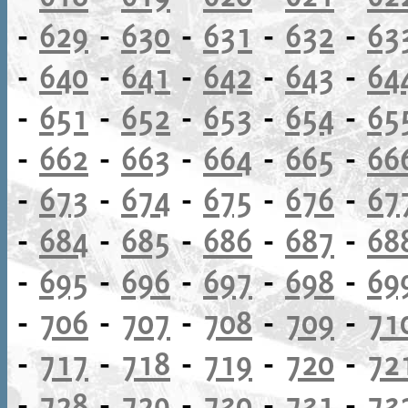
-
629
-
630
-
631
-
632
-
63
-
640
-
641
-
642
-
643
-
64
-
651
-
652
-
653
-
654
-
65
-
662
-
663
-
664
-
665
-
66
-
673
-
674
-
675
-
676
-
67
-
684
-
685
-
686
-
687
-
68
-
695
-
696
-
697
-
698
-
69
-
706
-
707
-
708
-
709
-
71
-
717
-
718
-
719
-
720
-
72
-
728
-
729
-
730
-
731
-
73