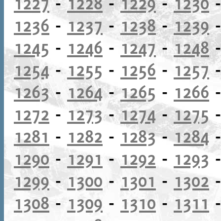
1227
-
1228
-
1229
-
1230
1236
-
1237
-
1238
-
1239
1245
-
1246
-
1247
-
1248
1254
-
1255
-
1256
-
1257
1263
-
1264
-
1265
-
1266
1272
-
1273
-
1274
-
1275
1281
-
1282
-
1283
-
1284
1290
-
1291
-
1292
-
1293
1299
-
1300
-
1301
-
1302
1308
-
1309
-
1310
-
1311