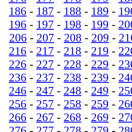
186
-
187
-
188
-
189
-
19
196
-
197
-
198
-
199
-
20
206
-
207
-
208
-
209
-
21
216
-
217
-
218
-
219
-
22
226
-
227
-
228
-
229
-
23
236
-
237
-
238
-
239
-
24
246
-
247
-
248
-
249
-
25
256
-
257
-
258
-
259
-
26
266
-
267
-
268
-
269
-
27
276
-
277
-
278
-
279
-
28