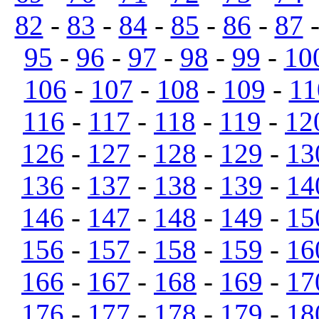
82
-
83
-
84
-
85
-
86
-
87
95
-
96
-
97
-
98
-
99
-
10
106
-
107
-
108
-
109
-
11
116
-
117
-
118
-
119
-
12
126
-
127
-
128
-
129
-
13
136
-
137
-
138
-
139
-
14
146
-
147
-
148
-
149
-
15
156
-
157
-
158
-
159
-
16
166
-
167
-
168
-
169
-
17
176
-
177
-
178
-
179
-
18