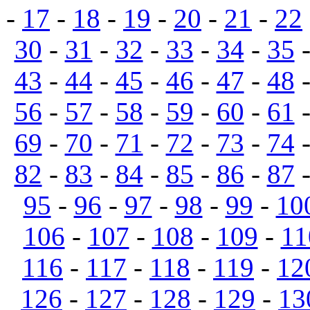
-
17
-
18
-
19
-
20
-
21
-
22
30
-
31
-
32
-
33
-
34
-
35
43
-
44
-
45
-
46
-
47
-
48
56
-
57
-
58
-
59
-
60
-
61
69
-
70
-
71
-
72
-
73
-
74
82
-
83
-
84
-
85
-
86
-
87
95
-
96
-
97
-
98
-
99
-
10
106
-
107
-
108
-
109
-
11
116
-
117
-
118
-
119
-
12
126
-
127
-
128
-
129
-
13