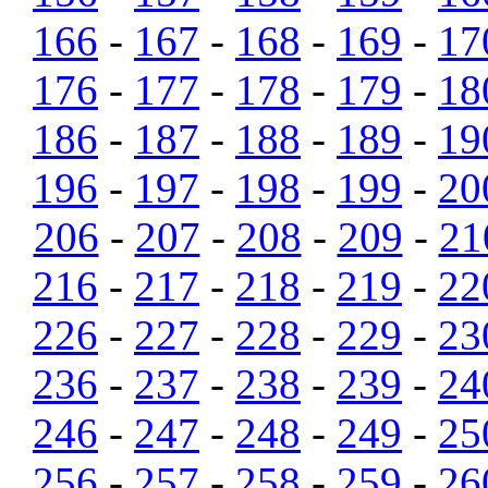
166
-
167
-
168
-
169
-
17
176
-
177
-
178
-
179
-
18
186
-
187
-
188
-
189
-
19
196
-
197
-
198
-
199
-
20
206
-
207
-
208
-
209
-
21
216
-
217
-
218
-
219
-
22
226
-
227
-
228
-
229
-
23
236
-
237
-
238
-
239
-
24
246
-
247
-
248
-
249
-
25
256
-
257
-
258
-
259
-
26