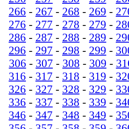
266
-
267
-
268
-
269
-
27
276
-
277
-
278
-
279
-
28
286
-
287
-
288
-
289
-
29
296
-
297
-
298
-
299
-
30
306
-
307
-
308
-
309
-
31
316
-
317
-
318
-
319
-
32
326
-
327
-
328
-
329
-
33
336
-
337
-
338
-
339
-
34
346
-
347
-
348
-
349
-
35
356
-
357
-
358
-
359
-
36