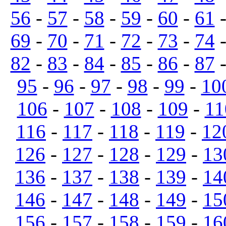
56
-
57
-
58
-
59
-
60
-
61
69
-
70
-
71
-
72
-
73
-
74
82
-
83
-
84
-
85
-
86
-
87
95
-
96
-
97
-
98
-
99
-
10
106
-
107
-
108
-
109
-
11
116
-
117
-
118
-
119
-
12
126
-
127
-
128
-
129
-
13
136
-
137
-
138
-
139
-
14
146
-
147
-
148
-
149
-
15
156
-
157
-
158
-
159
-
16