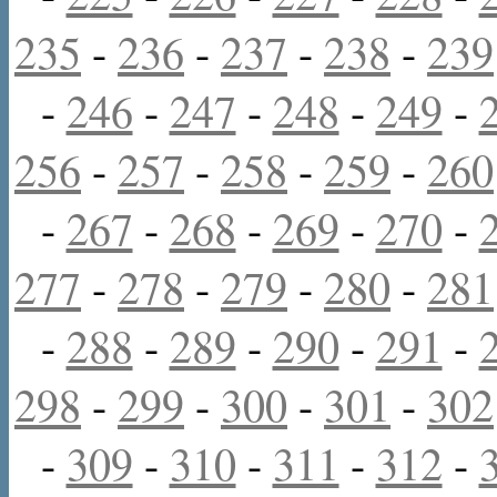
235
-
236
-
237
-
238
-
239
-
246
-
247
-
248
-
249
-
256
-
257
-
258
-
259
-
260
-
267
-
268
-
269
-
270
-
277
-
278
-
279
-
280
-
281
-
288
-
289
-
290
-
291
-
298
-
299
-
300
-
301
-
302
-
309
-
310
-
311
-
312
-