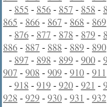
-
855
-
856
-
857
-
858
-
865
-
866
-
867
-
868
-
869
-
876
-
877
-
878
-
879
-
886
-
887
-
888
-
889
-
890
-
897
-
898
-
899
-
900
-
907
-
908
-
909
-
910
-
911
-
918
-
919
-
920
-
921
-
928
-
929
-
930
-
931
-
932