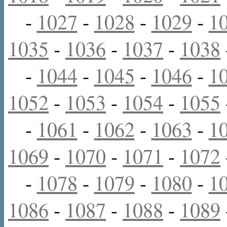
-
1027
-
1028
-
1029
-
1
1035
-
1036
-
1037
-
1038
-
1044
-
1045
-
1046
-
1
1052
-
1053
-
1054
-
1055
-
1061
-
1062
-
1063
-
1
1069
-
1070
-
1071
-
1072
-
1078
-
1079
-
1080
-
1
1086
-
1087
-
1088
-
1089