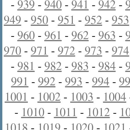
-
939
-
940
-
941
-
942
-
949
-
950
-
951
-
952
-
953
-
960
-
961
-
962
-
963
-
970
-
971
-
972
-
973
-
974
-
981
-
982
-
983
-
984
-
991
-
992
-
993
-
994
-
9
1001
-
1002
-
1003
-
1004
-
1010
-
1011
-
1012
-
1
1018
-
1019
-
1020
-
1021