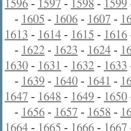
1596
-
1597
-
1598
-
1599
-
1605
-
1606
-
1607
-
1
1613
-
1614
-
1615
-
1616
-
1622
-
1623
-
1624
-
1
1630
-
1631
-
1632
-
1633
-
1639
-
1640
-
1641
-
1
1647
-
1648
-
1649
-
1650
-
1656
-
1657
-
1658
-
1
1664
-
1665
-
1666
-
1667