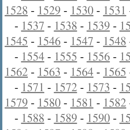
1528
-
1529
-
1530
-
1531
-
1537
-
1538
-
1539
-
1
1545
-
1546
-
1547
-
1548
-
1554
-
1555
-
1556
-
1
1562
-
1563
-
1564
-
1565
-
1571
-
1572
-
1573
-
1
1579
-
1580
-
1581
-
1582
-
1588
-
1589
-
1590
-
1