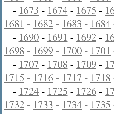
-
1673
-
1674
-
1675
-
1
1681
-
1682
-
1683
-
1684
-
1690
-
1691
-
1692
-
1
1698
-
1699
-
1700
-
1701
-
1707
-
1708
-
1709
-
1
1715
-
1716
-
1717
-
1718
-
1724
-
1725
-
1726
-
1
1732
-
1733
-
1734
-
1735