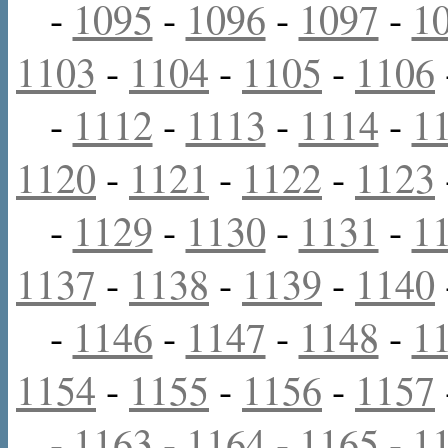
-
1095
-
1096
-
1097
-
1
1103
-
1104
-
1105
-
1106
-
1112
-
1113
-
1114
-
1
1120
-
1121
-
1122
-
1123
-
1129
-
1130
-
1131
-
1
1137
-
1138
-
1139
-
1140
-
1146
-
1147
-
1148
-
1
1154
-
1155
-
1156
-
1157
-
1163
-
1164
-
1165
-
1