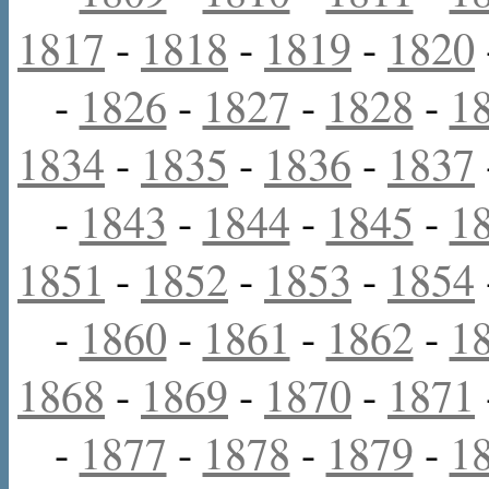
1817
-
1818
-
1819
-
1820
-
1826
-
1827
-
1828
-
1
1834
-
1835
-
1836
-
1837
-
1843
-
1844
-
1845
-
1
1851
-
1852
-
1853
-
1854
-
1860
-
1861
-
1862
-
1
1868
-
1869
-
1870
-
1871
-
1877
-
1878
-
1879
-
1