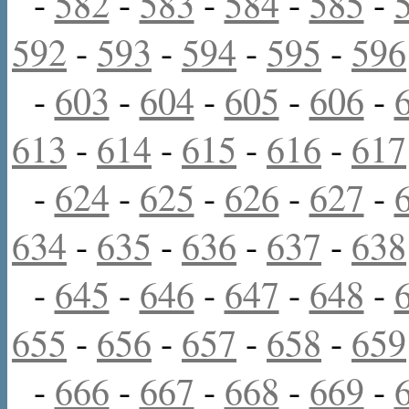
-
582
-
583
-
584
-
585
-
592
-
593
-
594
-
595
-
596
-
603
-
604
-
605
-
606
-
613
-
614
-
615
-
616
-
617
-
624
-
625
-
626
-
627
-
634
-
635
-
636
-
637
-
638
-
645
-
646
-
647
-
648
-
655
-
656
-
657
-
658
-
659
-
666
-
667
-
668
-
669
-