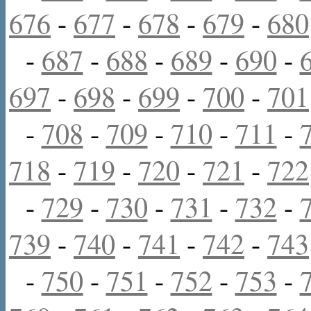
676
-
677
-
678
-
679
-
680
-
687
-
688
-
689
-
690
-
697
-
698
-
699
-
700
-
701
-
708
-
709
-
710
-
711
-
718
-
719
-
720
-
721
-
722
-
729
-
730
-
731
-
732
-
739
-
740
-
741
-
742
-
743
-
750
-
751
-
752
-
753
-