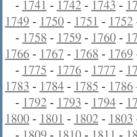
-
1741
-
1742
-
1743
-
1
1749
-
1750
-
1751
-
1752
-
1758
-
1759
-
1760
-
1
1766
-
1767
-
1768
-
1769
-
1775
-
1776
-
1777
-
1
1783
-
1784
-
1785
-
1786
-
1792
-
1793
-
1794
-
1
1800
-
1801
-
1802
-
1803
-
1809
-
1810
-
1811
-
1