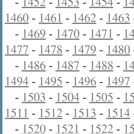
-
1452
-
1453
-
1454
-
1
1460
-
1461
-
1462
-
1463
-
1469
-
1470
-
1471
-
1
1477
-
1478
-
1479
-
1480
-
1486
-
1487
-
1488
-
1
1494
-
1495
-
1496
-
1497
-
1503
-
1504
-
1505
-
1
1511
-
1512
-
1513
-
1514
-
1520
-
1521
-
1522
-
1