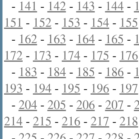
-
141
-
142
-
143
-
144
-
151
-
152
-
153
-
154
-
155
-
162
-
163
-
164
-
165
-
172
-
173
-
174
-
175
-
176
-
183
-
184
-
185
-
186
-
193
-
194
-
195
-
196
-
197
-
204
-
205
-
206
-
207
-
214
-
215
-
216
-
217
-
218
-
225
-
226
-
227
-
228
-