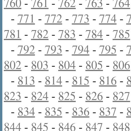
760
-
761
-
762
-
763
-
764
-
771
-
772
-
773
-
774
-
781
-
782
-
783
-
784
-
785
-
792
-
793
-
794
-
795
-
802
-
803
-
804
-
805
-
806
-
813
-
814
-
815
-
816
-
823
-
824
-
825
-
826
-
827
-
834
-
835
-
836
-
837
-
844
-
845
-
846
-
847
-
848