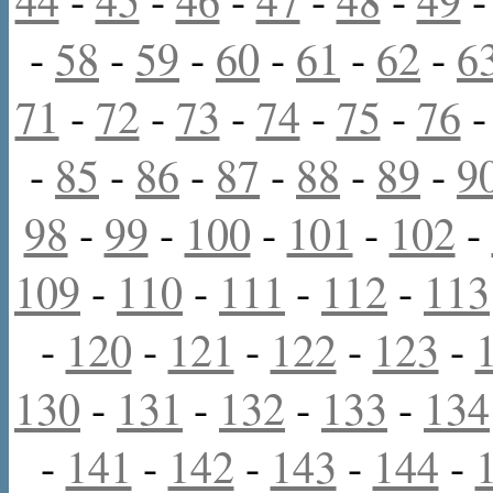
-
58
-
59
-
60
-
61
-
62
-
6
71
-
72
-
73
-
74
-
75
-
76
-
85
-
86
-
87
-
88
-
89
-
9
98
-
99
-
100
-
101
-
102
-
109
-
110
-
111
-
112
-
113
-
120
-
121
-
122
-
123
-
130
-
131
-
132
-
133
-
134
-
141
-
142
-
143
-
144
-