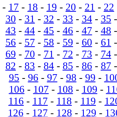
-
17
-
18
-
19
-
20
-
21
-
22
30
-
31
-
32
-
33
-
34
-
35
43
-
44
-
45
-
46
-
47
-
48
56
-
57
-
58
-
59
-
60
-
61
69
-
70
-
71
-
72
-
73
-
74
82
-
83
-
84
-
85
-
86
-
87
95
-
96
-
97
-
98
-
99
-
10
106
-
107
-
108
-
109
-
11
116
-
117
-
118
-
119
-
12
126
-
127
-
128
-
129
-
13