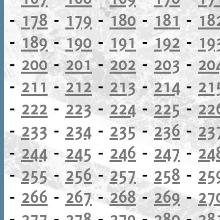
-
178
-
179
-
180
-
181
-
18
-
189
-
190
-
191
-
192
-
19
-
200
-
201
-
202
-
203
-
20
-
211
-
212
-
213
-
214
-
21
-
222
-
223
-
224
-
225
-
22
-
233
-
234
-
235
-
236
-
23
-
244
-
245
-
246
-
247
-
24
-
255
-
256
-
257
-
258
-
25
-
266
-
267
-
268
-
269
-
27
-
277
-
278
-
279
-
280
-
28