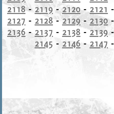
2118
-
2119
-
2120
-
2121
2127
-
2128
-
2129
-
2130
2136
-
2137
-
2138
-
2139
2145
-
2146
-
2147