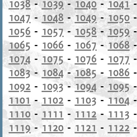
1038
-
1039
-
1040
-
1041
1047
-
1048
-
1049
-
1050
1056
-
1057
-
1058
-
1059
1065
-
1066
-
1067
-
1068
1074
-
1075
-
1076
-
1077
1083
-
1084
-
1085
-
1086
1092
-
1093
-
1094
-
1095
1101
-
1102
-
1103
-
1104
1110
-
1111
-
1112
-
1113
1119
-
1120
-
1121
-
1122