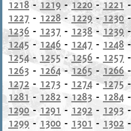
1218
-
1219
-
1220
-
1221
1227
-
1228
-
1229
-
1230
1236
-
1237
-
1238
-
1239
1245
-
1246
-
1247
-
1248
1254
-
1255
-
1256
-
1257
1263
-
1264
-
1265
-
1266
1272
-
1273
-
1274
-
1275
1281
-
1282
-
1283
-
1284
1290
-
1291
-
1292
-
1293
1299
-
1300
-
1301
-
1302