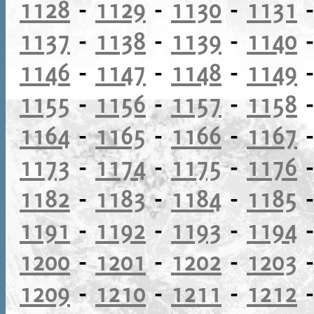
1128
-
1129
-
1130
-
1131
1137
-
1138
-
1139
-
1140
1146
-
1147
-
1148
-
1149
1155
-
1156
-
1157
-
1158
1164
-
1165
-
1166
-
1167
1173
-
1174
-
1175
-
1176
1182
-
1183
-
1184
-
1185
1191
-
1192
-
1193
-
1194
1200
-
1201
-
1202
-
1203
1209
-
1210
-
1211
-
1212