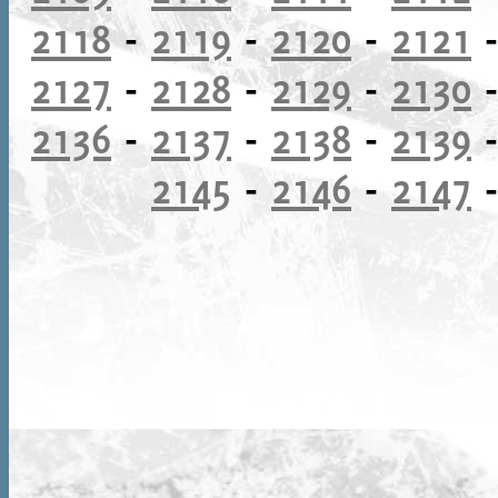
2118
-
2119
-
2120
-
2121
2127
-
2128
-
2129
-
2130
2136
-
2137
-
2138
-
2139
2145
-
2146
-
2147