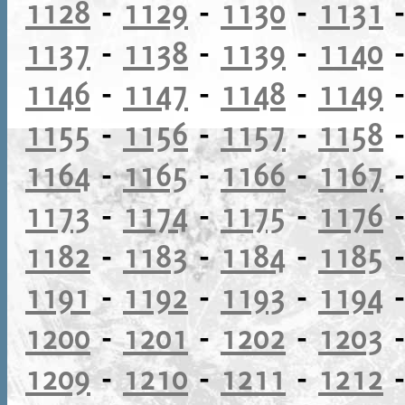
1128
-
1129
-
1130
-
1131
1137
-
1138
-
1139
-
1140
1146
-
1147
-
1148
-
1149
1155
-
1156
-
1157
-
1158
1164
-
1165
-
1166
-
1167
1173
-
1174
-
1175
-
1176
1182
-
1183
-
1184
-
1185
1191
-
1192
-
1193
-
1194
1200
-
1201
-
1202
-
1203
1209
-
1210
-
1211
-
1212