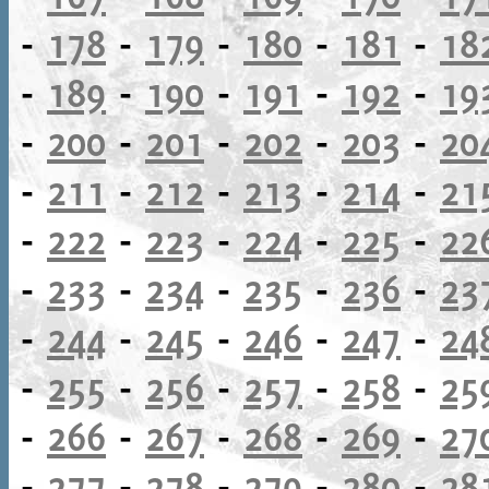
-
178
-
179
-
180
-
181
-
18
-
189
-
190
-
191
-
192
-
19
-
200
-
201
-
202
-
203
-
20
-
211
-
212
-
213
-
214
-
21
-
222
-
223
-
224
-
225
-
22
-
233
-
234
-
235
-
236
-
23
-
244
-
245
-
246
-
247
-
24
-
255
-
256
-
257
-
258
-
25
-
266
-
267
-
268
-
269
-
27
-
277
-
278
-
279
-
280
-
28