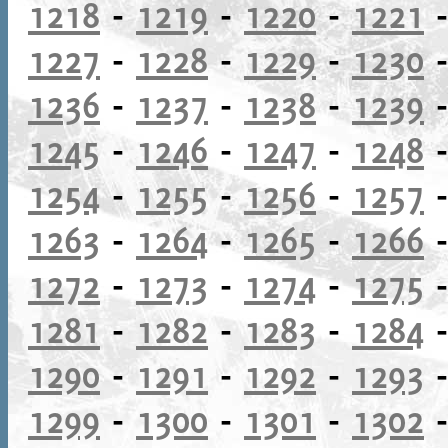
1218
-
1219
-
1220
-
1221
1227
-
1228
-
1229
-
1230
1236
-
1237
-
1238
-
1239
1245
-
1246
-
1247
-
1248
1254
-
1255
-
1256
-
1257
1263
-
1264
-
1265
-
1266
1272
-
1273
-
1274
-
1275
1281
-
1282
-
1283
-
1284
1290
-
1291
-
1292
-
1293
1299
-
1300
-
1301
-
1302