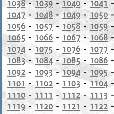
1038
-
1039
-
1040
-
1041
1047
-
1048
-
1049
-
1050
1056
-
1057
-
1058
-
1059
1065
-
1066
-
1067
-
1068
1074
-
1075
-
1076
-
1077
1083
-
1084
-
1085
-
1086
1092
-
1093
-
1094
-
1095
1101
-
1102
-
1103
-
1104
1110
-
1111
-
1112
-
1113
1119
-
1120
-
1121
-
1122