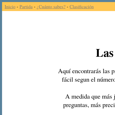
Inicio
-
Partida
-
¿Cuánto sabes?
-
Clasificación
Las
Aquí encontrarás las p
fácil segun el númer
A medida que más j
preguntas, más preci