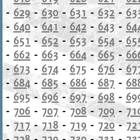
-
629
-
630
-
631
-
632
-
63
-
640
-
641
-
642
-
643
-
64
-
651
-
652
-
653
-
654
-
65
-
662
-
663
-
664
-
665
-
66
-
673
-
674
-
675
-
676
-
67
-
684
-
685
-
686
-
687
-
68
-
695
-
696
-
697
-
698
-
69
-
706
-
707
-
708
-
709
-
71
-
717
-
718
-
719
-
720
-
72
-
728
-
729
-
730
-
731
-
73