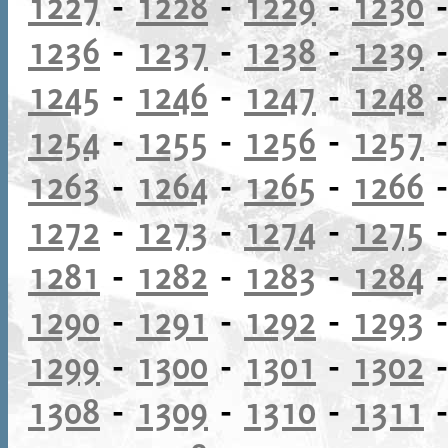
1227
-
1228
-
1229
-
1230
1236
-
1237
-
1238
-
1239
1245
-
1246
-
1247
-
1248
1254
-
1255
-
1256
-
1257
1263
-
1264
-
1265
-
1266
1272
-
1273
-
1274
-
1275
1281
-
1282
-
1283
-
1284
1290
-
1291
-
1292
-
1293
1299
-
1300
-
1301
-
1302
1308
-
1309
-
1310
-
1311