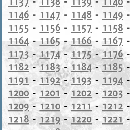
1137
-
1138
-
1139
-
1140
1146
-
1147
-
1148
-
1149
1155
-
1156
-
1157
-
1158
1164
-
1165
-
1166
-
1167
1173
-
1174
-
1175
-
1176
1182
-
1183
-
1184
-
1185
1191
-
1192
-
1193
-
1194
1200
-
1201
-
1202
-
1203
1209
-
1210
-
1211
-
1212
1218
-
1219
-
1220
-
1221