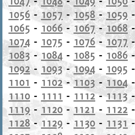
1047
-
1048
-
1049
-
1050
1056
-
1057
-
1058
-
1059
1065
-
1066
-
1067
-
1068
1074
-
1075
-
1076
-
1077
1083
-
1084
-
1085
-
1086
1092
-
1093
-
1094
-
1095
1101
-
1102
-
1103
-
1104
1110
-
1111
-
1112
-
1113
1119
-
1120
-
1121
-
1122
1128
-
1129
-
1130
-
1131