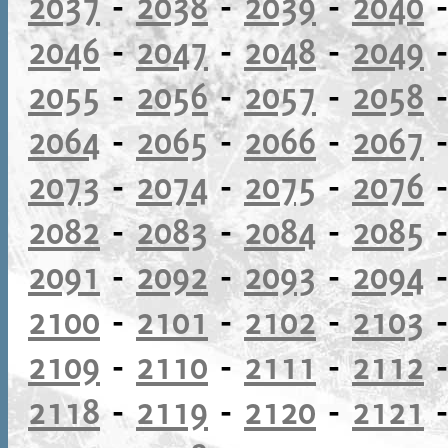
2037
-
2038
-
2039
-
2040
2046
-
2047
-
2048
-
2049
2055
-
2056
-
2057
-
2058
2064
-
2065
-
2066
-
2067
2073
-
2074
-
2075
-
2076
2082
-
2083
-
2084
-
2085
2091
-
2092
-
2093
-
2094
2100
-
2101
-
2102
-
2103
2109
-
2110
-
2111
-
2112
2118
-
2119
-
2120
-
2121