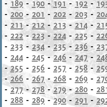
-
189
-
190
-
191
-
192
-
19
-
200
-
201
-
202
-
203
-
20
-
211
-
212
-
213
-
214
-
21
-
222
-
223
-
224
-
225
-
22
-
233
-
234
-
235
-
236
-
23
-
244
-
245
-
246
-
247
-
24
-
255
-
256
-
257
-
258
-
25
-
266
-
267
-
268
-
269
-
27
-
277
-
278
-
279
-
280
-
28
-
288
-
289
-
290
-
291
-
29