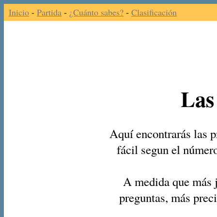
Inicio
-
Partida
-
¿Cuánto sabes?
-
Clasificación
Las
Aquí encontrarás las p
fácil segun el númer
A medida que más j
preguntas, más preci