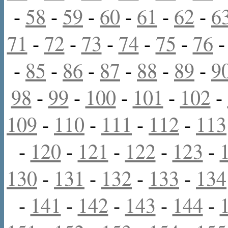
-
58
-
59
-
60
-
61
-
62
-
6
71
-
72
-
73
-
74
-
75
-
76
-
85
-
86
-
87
-
88
-
89
-
9
98
-
99
-
100
-
101
-
102
-
109
-
110
-
111
-
112
-
113
-
120
-
121
-
122
-
123
-
130
-
131
-
132
-
133
-
134
-
141
-
142
-
143
-
144
-