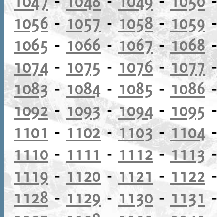
1047
-
1048
-
1049
-
1050
1056
-
1057
-
1058
-
1059
1065
-
1066
-
1067
-
1068
1074
-
1075
-
1076
-
1077
1083
-
1084
-
1085
-
1086
1092
-
1093
-
1094
-
1095
1101
-
1102
-
1103
-
1104
1110
-
1111
-
1112
-
1113
1119
-
1120
-
1121
-
1122
1128
-
1129
-
1130
-
1131