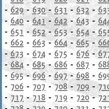
-
629
-
630
-
631
-
632
-
63
-
640
-
641
-
642
-
643
-
64
-
651
-
652
-
653
-
654
-
65
-
662
-
663
-
664
-
665
-
66
-
673
-
674
-
675
-
676
-
67
-
684
-
685
-
686
-
687
-
68
-
695
-
696
-
697
-
698
-
69
-
706
-
707
-
708
-
709
-
71
-
717
-
718
-
719
-
720
-
72
-
728
-
729
-
730
-
731
-
73