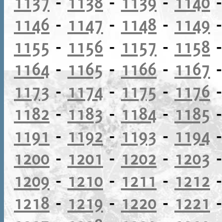
1137
-
1138
-
1139
-
1140
1146
-
1147
-
1148
-
1149
1155
-
1156
-
1157
-
1158
1164
-
1165
-
1166
-
1167
1173
-
1174
-
1175
-
1176
1182
-
1183
-
1184
-
1185
1191
-
1192
-
1193
-
1194
1200
-
1201
-
1202
-
1203
1209
-
1210
-
1211
-
1212
1218
-
1219
-
1220
-
1221