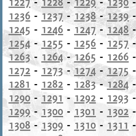
1227
-
1228
-
1229
-
1230
1236
-
1237
-
1238
-
1239
1245
-
1246
-
1247
-
1248
1254
-
1255
-
1256
-
1257
1263
-
1264
-
1265
-
1266
1272
-
1273
-
1274
-
1275
1281
-
1282
-
1283
-
1284
1290
-
1291
-
1292
-
1293
1299
-
1300
-
1301
-
1302
1308
-
1309
-
1310
-
1311