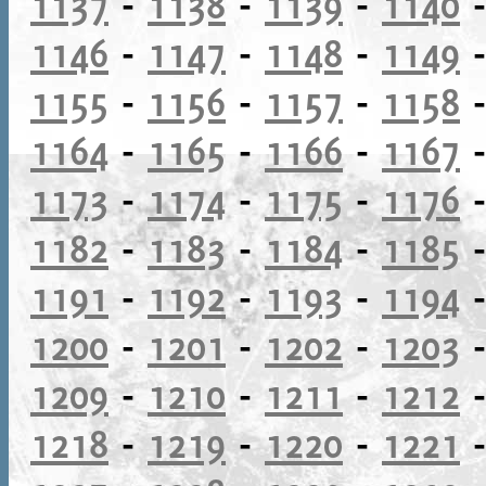
1137
-
1138
-
1139
-
1140
1146
-
1147
-
1148
-
1149
1155
-
1156
-
1157
-
1158
1164
-
1165
-
1166
-
1167
1173
-
1174
-
1175
-
1176
1182
-
1183
-
1184
-
1185
1191
-
1192
-
1193
-
1194
1200
-
1201
-
1202
-
1203
1209
-
1210
-
1211
-
1212
1218
-
1219
-
1220
-
1221