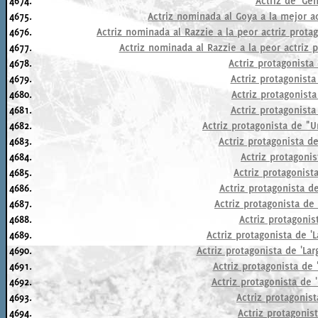
4674.
Actriz de 'Gen
4675.
Actriz nominada al Goya a la mejor ac
4676.
Actriz nominada al Razzie a la peor actriz prota
4677.
Actriz nominada al Razzie a la peor actriz p
4678.
Actriz protagonista
4679.
Actriz protagonista
4680.
Actriz protagonista
4681.
Actriz protagonista
4682.
Actriz protagonista de "
4683.
Actriz protagonista d
4684.
Actriz protagonis
4685.
Actriz protagonista
4686.
Actriz protagonista de
4687.
Actriz protagonista de 
4688.
Actriz protagonis
4689.
Actriz protagonista de 'L
4690.
Actriz protagonista de 'Lar
4691.
Actriz protagonista de 
4692.
Actriz protagonista de 
4693.
Actriz protagonist
4694.
Actriz protagonis