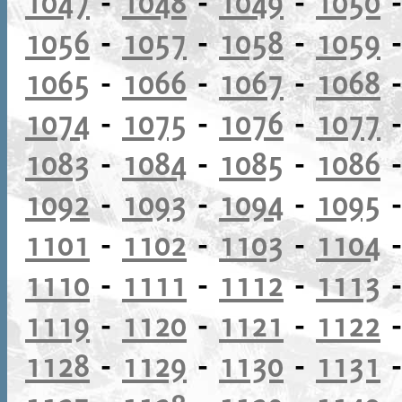
1047
-
1048
-
1049
-
1050
1056
-
1057
-
1058
-
1059
1065
-
1066
-
1067
-
1068
1074
-
1075
-
1076
-
1077
1083
-
1084
-
1085
-
1086
1092
-
1093
-
1094
-
1095
1101
-
1102
-
1103
-
1104
1110
-
1111
-
1112
-
1113
1119
-
1120
-
1121
-
1122
1128
-
1129
-
1130
-
1131