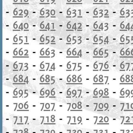
-
629
-
630
-
631
-
632
-
63
-
640
-
641
-
642
-
643
-
64
-
651
-
652
-
653
-
654
-
65
-
662
-
663
-
664
-
665
-
66
-
673
-
674
-
675
-
676
-
67
-
684
-
685
-
686
-
687
-
68
-
695
-
696
-
697
-
698
-
69
-
706
-
707
-
708
-
709
-
71
-
717
-
718
-
719
-
720
-
72
-
728
-
729
-
730
-
731
-
73