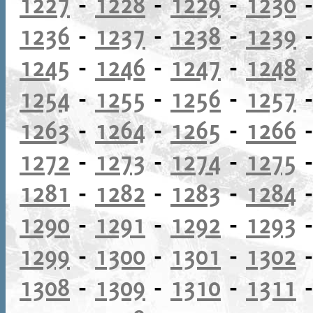
1227
-
1228
-
1229
-
1230
1236
-
1237
-
1238
-
1239
1245
-
1246
-
1247
-
1248
1254
-
1255
-
1256
-
1257
1263
-
1264
-
1265
-
1266
1272
-
1273
-
1274
-
1275
1281
-
1282
-
1283
-
1284
1290
-
1291
-
1292
-
1293
1299
-
1300
-
1301
-
1302
1308
-
1309
-
1310
-
1311