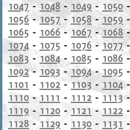
1047
-
1048
-
1049
-
1050
1056
-
1057
-
1058
-
1059
1065
-
1066
-
1067
-
1068
1074
-
1075
-
1076
-
1077
1083
-
1084
-
1085
-
1086
1092
-
1093
-
1094
-
1095
1101
-
1102
-
1103
-
1104
1110
-
1111
-
1112
-
1113
1119
-
1120
-
1121
-
1122
1128
-
1129
-
1130
-
1131