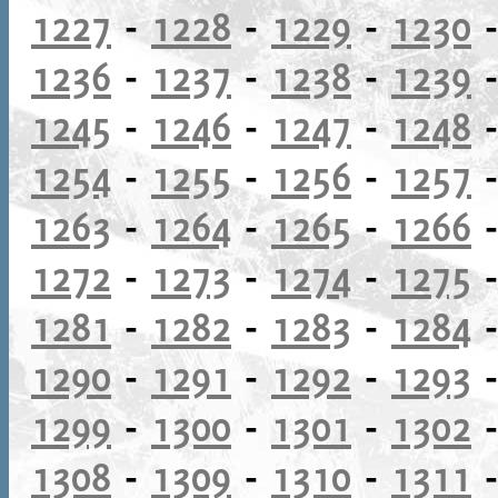
1227
-
1228
-
1229
-
1230
1236
-
1237
-
1238
-
1239
1245
-
1246
-
1247
-
1248
1254
-
1255
-
1256
-
1257
1263
-
1264
-
1265
-
1266
1272
-
1273
-
1274
-
1275
1281
-
1282
-
1283
-
1284
1290
-
1291
-
1292
-
1293
1299
-
1300
-
1301
-
1302
1308
-
1309
-
1310
-
1311