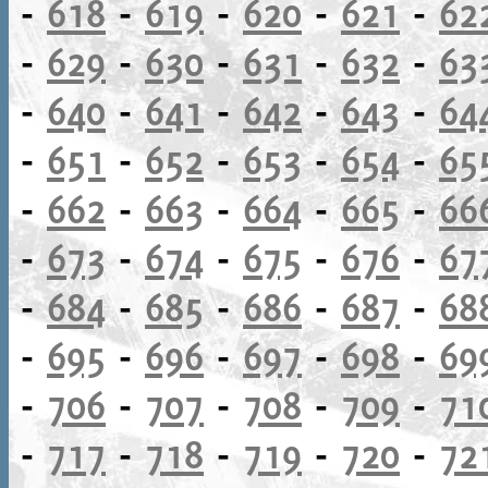
-
618
-
619
-
620
-
621
-
62
-
629
-
630
-
631
-
632
-
63
-
640
-
641
-
642
-
643
-
64
-
651
-
652
-
653
-
654
-
65
-
662
-
663
-
664
-
665
-
66
-
673
-
674
-
675
-
676
-
67
-
684
-
685
-
686
-
687
-
68
-
695
-
696
-
697
-
698
-
69
-
706
-
707
-
708
-
709
-
71
-
717
-
718
-
719
-
720
-
72