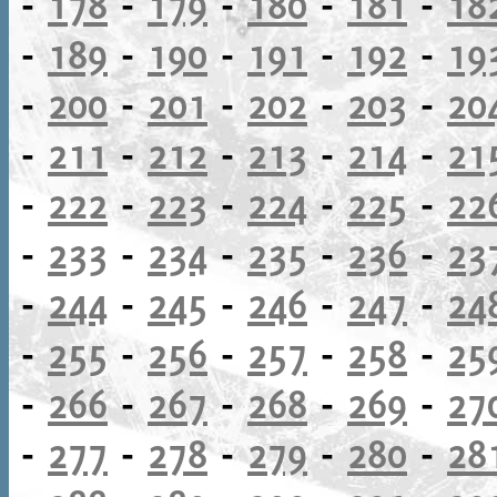
-
178
-
179
-
180
-
181
-
18
-
189
-
190
-
191
-
192
-
19
-
200
-
201
-
202
-
203
-
20
-
211
-
212
-
213
-
214
-
21
-
222
-
223
-
224
-
225
-
22
-
233
-
234
-
235
-
236
-
23
-
244
-
245
-
246
-
247
-
24
-
255
-
256
-
257
-
258
-
25
-
266
-
267
-
268
-
269
-
27
-
277
-
278
-
279
-
280
-
28