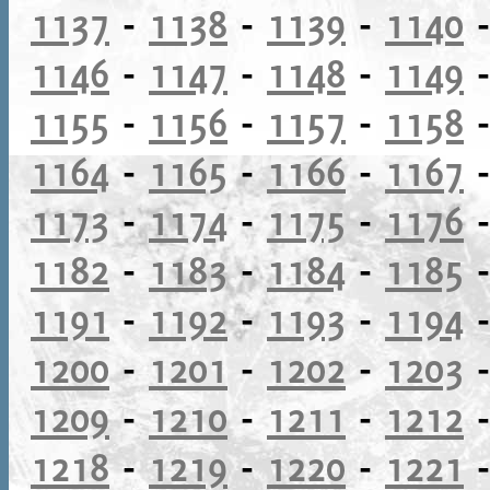
1137
-
1138
-
1139
-
1140
1146
-
1147
-
1148
-
1149
1155
-
1156
-
1157
-
1158
1164
-
1165
-
1166
-
1167
1173
-
1174
-
1175
-
1176
1182
-
1183
-
1184
-
1185
1191
-
1192
-
1193
-
1194
1200
-
1201
-
1202
-
1203
1209
-
1210
-
1211
-
1212
1218
-
1219
-
1220
-
1221