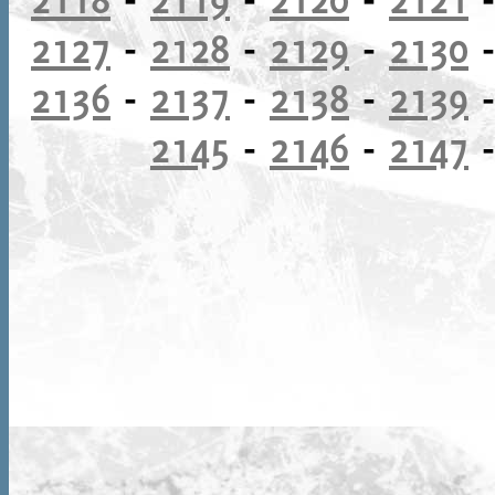
2127
-
2128
-
2129
-
2130
2136
-
2137
-
2138
-
2139
2145
-
2146
-
2147