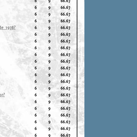
6
9
66.67
6
9
66.67
6
9
66.67
6
9
66.67
de 1978?
6
9
66.67
6
9
66.67
6
9
66.67
6
9
66.67
6
9
66.67
6
9
66.67
6
9
66.67
6
9
66.67
6
9
66.67
6
9
66.67
or?
6
9
66.67
6
9
66.67
6
9
66.67
6
9
66.67
6
9
66.67
6
9
66.67
6
9
66.67