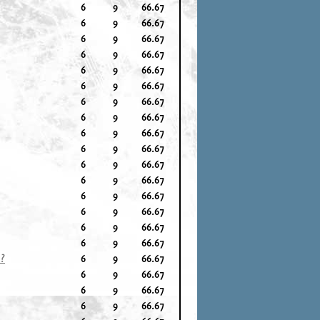
6
9
66.67
6
9
66.67
6
9
66.67
6
9
66.67
6
9
66.67
6
9
66.67
6
9
66.67
6
9
66.67
6
9
66.67
6
9
66.67
6
9
66.67
6
9
66.67
6
9
66.67
6
9
66.67
6
9
66.67
6
9
66.67
l?
6
9
66.67
6
9
66.67
6
9
66.67
6
9
66.67