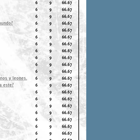
6
9
66.67
6
9
66.67
6
9
66.67
 mundo?
6
9
66.67
6
9
66.67
6
9
66.67
6
9
66.67
6
9
66.67
6
9
66.67
6
9
66.67
6
9
66.67
nos y leones.
6
9
66.67
a este?
6
9
66.67
6
9
66.67
6
9
66.67
6
9
66.67
6
9
66.67
6
9
66.67
6
9
66.67
6
9
66.67
6
9
66.67