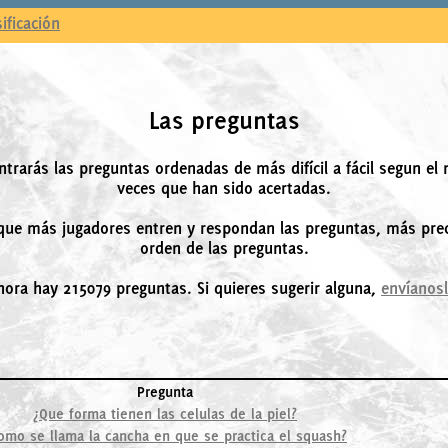
sificación
Las preguntas
ntrarás las preguntas ordenadas de más difícil a fácil segun el
veces que han sido acertadas.
ue más jugadores entren y respondan las preguntas, más prec
orden de las preguntas.
hora hay 215079 preguntas. Si quieres sugerir alguna,
envíanos
Pregunta
¿Que forma tienen las celulas de la piel?
omo se llama la cancha en que se practica el squash?