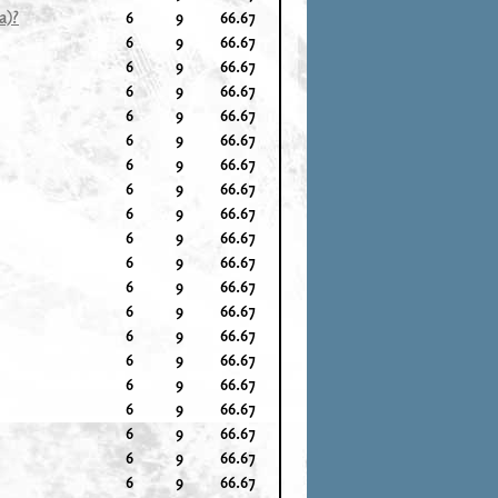
a)?
6
9
66.67
6
9
66.67
6
9
66.67
6
9
66.67
6
9
66.67
6
9
66.67
6
9
66.67
6
9
66.67
6
9
66.67
6
9
66.67
6
9
66.67
6
9
66.67
6
9
66.67
6
9
66.67
6
9
66.67
6
9
66.67
6
9
66.67
6
9
66.67
6
9
66.67
6
9
66.67