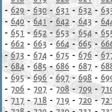
-
629
-
630
-
631
-
632
-
63
-
640
-
641
-
642
-
643
-
64
-
651
-
652
-
653
-
654
-
65
-
662
-
663
-
664
-
665
-
66
-
673
-
674
-
675
-
676
-
67
-
684
-
685
-
686
-
687
-
68
-
695
-
696
-
697
-
698
-
69
-
706
-
707
-
708
-
709
-
71
-
717
-
718
-
719
-
720
-
72
-
728
-
729
-
730
-
731
-
73