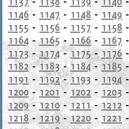
1137
-
1138
-
1139
-
1140
1146
-
1147
-
1148
-
1149
1155
-
1156
-
1157
-
1158
1164
-
1165
-
1166
-
1167
1173
-
1174
-
1175
-
1176
1182
-
1183
-
1184
-
1185
1191
-
1192
-
1193
-
1194
1200
-
1201
-
1202
-
1203
1209
-
1210
-
1211
-
1212
1218
-
1219
-
1220
-
1221