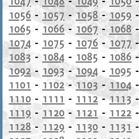
1047
-
1048
-
1049
-
1050
1056
-
1057
-
1058
-
1059
1065
-
1066
-
1067
-
1068
1074
-
1075
-
1076
-
1077
1083
-
1084
-
1085
-
1086
1092
-
1093
-
1094
-
1095
1101
-
1102
-
1103
-
1104
1110
-
1111
-
1112
-
1113
1119
-
1120
-
1121
-
1122
1128
-
1129
-
1130
-
1131