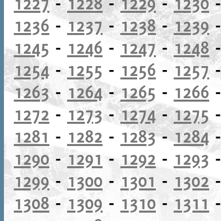
1227
-
1228
-
1229
-
1230
1236
-
1237
-
1238
-
1239
1245
-
1246
-
1247
-
1248
1254
-
1255
-
1256
-
1257
1263
-
1264
-
1265
-
1266
1272
-
1273
-
1274
-
1275
1281
-
1282
-
1283
-
1284
1290
-
1291
-
1292
-
1293
1299
-
1300
-
1301
-
1302
1308
-
1309
-
1310
-
1311