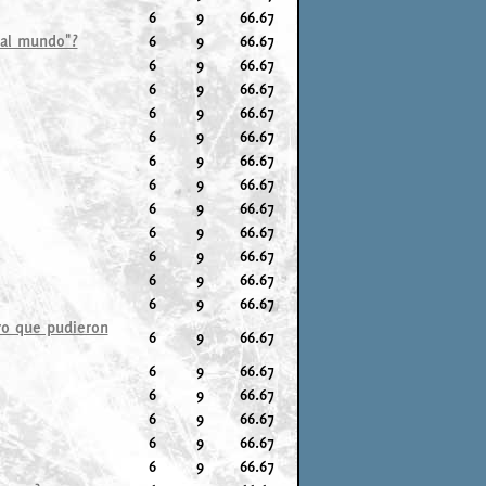
6
9
66.67
 al mundo"?
6
9
66.67
6
9
66.67
6
9
66.67
6
9
66.67
6
9
66.67
6
9
66.67
6
9
66.67
6
9
66.67
6
9
66.67
6
9
66.67
6
9
66.67
6
9
66.67
ro que pudieron
6
9
66.67
6
9
66.67
6
9
66.67
6
9
66.67
6
9
66.67
6
9
66.67