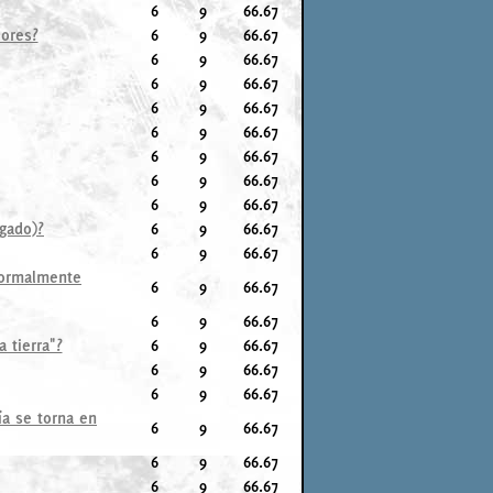
6
9
66.67
lores?
6
9
66.67
6
9
66.67
6
9
66.67
6
9
66.67
6
9
66.67
6
9
66.67
6
9
66.67
6
9
66.67
agado)?
6
9
66.67
6
9
66.67
 normalmente
6
9
66.67
6
9
66.67
 tierra"?
6
9
66.67
6
9
66.67
6
9
66.67
ía se torna en
6
9
66.67
6
9
66.67
6
9
66.67