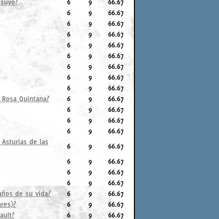
 suyo?
6
9
66.67
6
9
66.67
6
9
66.67
6
9
66.67
6
9
66.67
6
9
66.67
6
9
66.67
6
9
66.67
6
9
66.67
 Rosa Quintana?
6
9
66.67
6
9
66.67
6
9
66.67
6
9
66.67
Asturias de las
6
9
66.67
6
9
66.67
6
9
66.67
6
9
66.67
 años de su vida?
6
9
66.67
ares)?
6
9
66.67
ault?
6
9
66.67