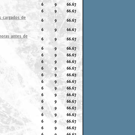
6
9
66.67
6
9
66.67
s cargados de
6
9
66.67
6
9
66.67
horas antes de
6
9
66.67
6
9
66.67
6
9
66.67
6
9
66.67
6
9
66.67
6
9
66.67
6
9
66.67
6
9
66.67
6
9
66.67
6
9
66.67
6
9
66.67
6
9
66.67
6
9
66.67
6
9
66.67
6
9
66.67