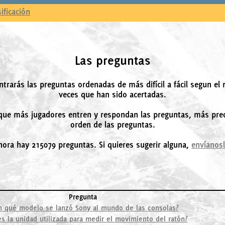
sificación
Las preguntas
ntrarás las preguntas ordenadas de más difícil a fácil segun el
veces que han sido acertadas.
ue más jugadores entren y respondan las preguntas, más prec
orden de las preguntas.
hora hay 215079 preguntas. Si quieres sugerir alguna,
envíanos
Pregunta
n qué modelo se lanzó Sony al mundo de las consolas?
es la unidad utilizada para medir el movimiento del ratón?