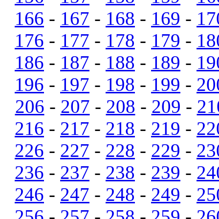
166
-
167
-
168
-
169
-
17
176
-
177
-
178
-
179
-
18
186
-
187
-
188
-
189
-
19
196
-
197
-
198
-
199
-
20
206
-
207
-
208
-
209
-
21
216
-
217
-
218
-
219
-
22
226
-
227
-
228
-
229
-
23
236
-
237
-
238
-
239
-
24
246
-
247
-
248
-
249
-
25
256
-
257
-
258
-
259
-
26