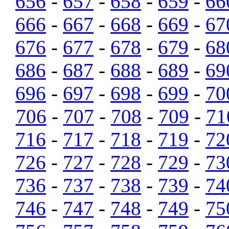
656
-
657
-
658
-
659
-
66
666
-
667
-
668
-
669
-
67
676
-
677
-
678
-
679
-
68
686
-
687
-
688
-
689
-
69
696
-
697
-
698
-
699
-
70
706
-
707
-
708
-
709
-
71
716
-
717
-
718
-
719
-
72
726
-
727
-
728
-
729
-
73
736
-
737
-
738
-
739
-
74
746
-
747
-
748
-
749
-
75