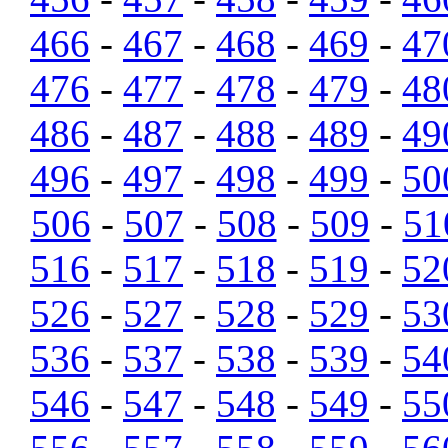
466
-
467
-
468
-
469
-
47
476
-
477
-
478
-
479
-
48
486
-
487
-
488
-
489
-
49
496
-
497
-
498
-
499
-
50
506
-
507
-
508
-
509
-
51
516
-
517
-
518
-
519
-
52
526
-
527
-
528
-
529
-
53
536
-
537
-
538
-
539
-
54
546
-
547
-
548
-
549
-
55