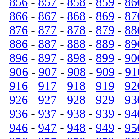
856
-
857
-
858
-
859
-
86
866
-
867
-
868
-
869
-
87
876
-
877
-
878
-
879
-
88
886
-
887
-
888
-
889
-
89
896
-
897
-
898
-
899
-
90
906
-
907
-
908
-
909
-
91
916
-
917
-
918
-
919
-
92
926
-
927
-
928
-
929
-
93
936
-
937
-
938
-
939
-
94
946
-
947
-
948
-
949
-
95