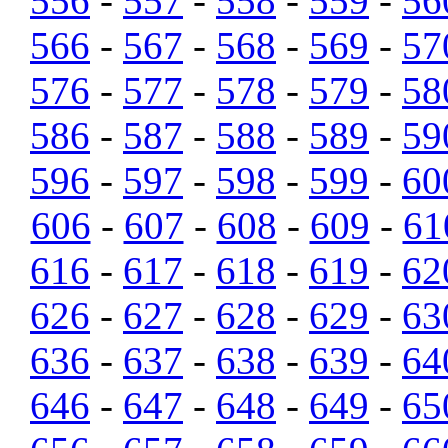
556
-
557
-
558
-
559
-
56
566
-
567
-
568
-
569
-
57
576
-
577
-
578
-
579
-
58
586
-
587
-
588
-
589
-
59
596
-
597
-
598
-
599
-
60
606
-
607
-
608
-
609
-
61
616
-
617
-
618
-
619
-
62
626
-
627
-
628
-
629
-
63
636
-
637
-
638
-
639
-
64
646
-
647
-
648
-
649
-
65