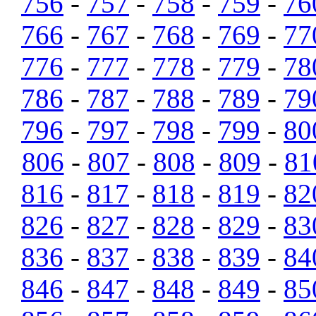
756
-
757
-
758
-
759
-
76
766
-
767
-
768
-
769
-
77
776
-
777
-
778
-
779
-
78
786
-
787
-
788
-
789
-
79
796
-
797
-
798
-
799
-
80
806
-
807
-
808
-
809
-
81
816
-
817
-
818
-
819
-
82
826
-
827
-
828
-
829
-
83
836
-
837
-
838
-
839
-
84
846
-
847
-
848
-
849
-
85