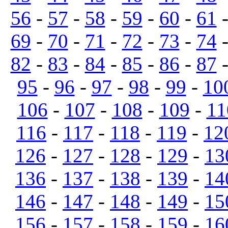
56
-
57
-
58
-
59
-
60
-
61
69
-
70
-
71
-
72
-
73
-
74
82
-
83
-
84
-
85
-
86
-
87
95
-
96
-
97
-
98
-
99
-
10
106
-
107
-
108
-
109
-
11
116
-
117
-
118
-
119
-
12
126
-
127
-
128
-
129
-
13
136
-
137
-
138
-
139
-
14
146
-
147
-
148
-
149
-
15
156
-
157
-
158
-
159
-
16