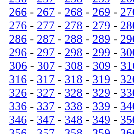
266
-
267
-
268
-
269
-
27
276
-
277
-
278
-
279
-
28
286
-
287
-
288
-
289
-
29
296
-
297
-
298
-
299
-
30
306
-
307
-
308
-
309
-
31
316
-
317
-
318
-
319
-
32
326
-
327
-
328
-
329
-
33
336
-
337
-
338
-
339
-
34
346
-
347
-
348
-
349
-
35
356
-
357
-
358
-
359
-
36