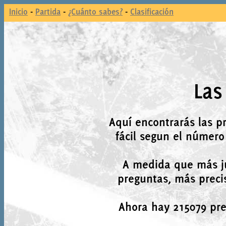
Inicio
-
Partida
-
¿Cuánto sabes?
-
Clasificación
Las
Aquí encontrarás las p
fácil segun el número
A medida que más j
preguntas, más precis
Ahora hay 215079 preg