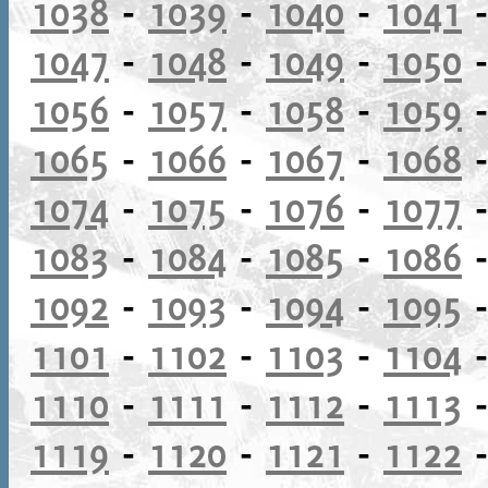
1038
-
1039
-
1040
-
1041
1047
-
1048
-
1049
-
1050
1056
-
1057
-
1058
-
1059
1065
-
1066
-
1067
-
1068
1074
-
1075
-
1076
-
1077
1083
-
1084
-
1085
-
1086
1092
-
1093
-
1094
-
1095
1101
-
1102
-
1103
-
1104
1110
-
1111
-
1112
-
1113
1119
-
1120
-
1121
-
1122