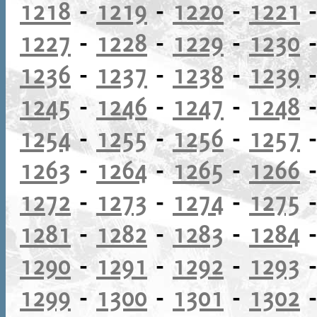
1218
-
1219
-
1220
-
1221
1227
-
1228
-
1229
-
1230
1236
-
1237
-
1238
-
1239
1245
-
1246
-
1247
-
1248
1254
-
1255
-
1256
-
1257
1263
-
1264
-
1265
-
1266
1272
-
1273
-
1274
-
1275
1281
-
1282
-
1283
-
1284
1290
-
1291
-
1292
-
1293
1299
-
1300
-
1301
-
1302