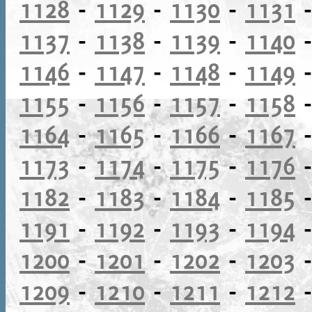
1128
-
1129
-
1130
-
1131
1137
-
1138
-
1139
-
1140
1146
-
1147
-
1148
-
1149
1155
-
1156
-
1157
-
1158
1164
-
1165
-
1166
-
1167
1173
-
1174
-
1175
-
1176
1182
-
1183
-
1184
-
1185
1191
-
1192
-
1193
-
1194
1200
-
1201
-
1202
-
1203
1209
-
1210
-
1211
-
1212