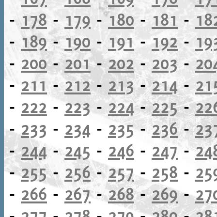
-
178
-
179
-
180
-
181
-
18
-
189
-
190
-
191
-
192
-
19
-
200
-
201
-
202
-
203
-
20
-
211
-
212
-
213
-
214
-
21
-
222
-
223
-
224
-
225
-
22
-
233
-
234
-
235
-
236
-
23
-
244
-
245
-
246
-
247
-
24
-
255
-
256
-
257
-
258
-
25
-
266
-
267
-
268
-
269
-
27
-
277
-
278
-
279
-
280
-
28