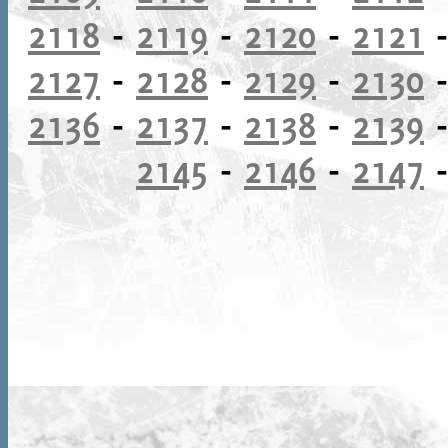
2118
-
2119
-
2120
-
2121
2127
-
2128
-
2129
-
2130
2136
-
2137
-
2138
-
2139
2145
-
2146
-
2147