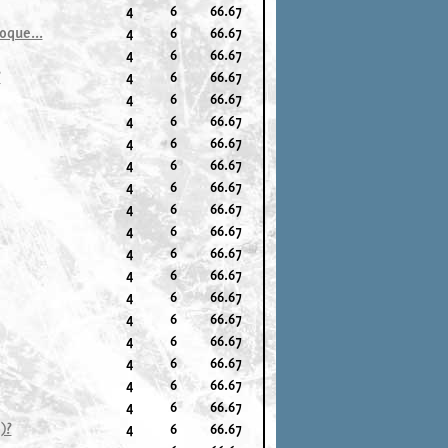
4
6
66.67
oque...
4
6
66.67
4
6
66.67
?
4
6
66.67
4
6
66.67
4
6
66.67
4
6
66.67
4
6
66.67
4
6
66.67
4
6
66.67
4
6
66.67
4
6
66.67
4
6
66.67
4
6
66.67
4
6
66.67
4
6
66.67
4
6
66.67
4
6
66.67
4
6
66.67
)?
4
6
66.67