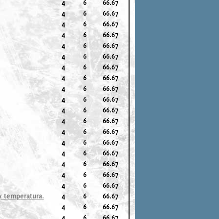
4
6
66.67
4
6
66.67
4
6
66.67
4
6
66.67
4
6
66.67
4
6
66.67
4
6
66.67
4
6
66.67
4
6
66.67
4
6
66.67
4
6
66.67
4
6
66.67
4
6
66.67
4
6
66.67
4
6
66.67
4
6
66.67
4
6
66.67
4
6
66.67
y temperatura.
4
6
66.67
4
6
66.67
4
6
66.67