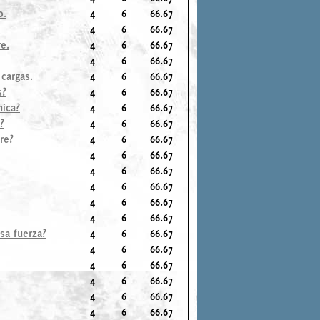
o.
4
6
66.67
4
6
66.67
e.
4
6
66.67
4
6
66.67
cargas.
4
6
66.67
s?
4
6
66.67
nica?
4
6
66.67
?
4
6
66.67
re?
4
6
66.67
4
6
66.67
4
6
66.67
4
6
66.67
4
6
66.67
4
6
66.67
sa fuerza?
4
6
66.67
4
6
66.67
4
6
66.67
4
6
66.67
4
6
66.67
4
6
66.67