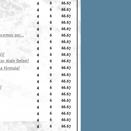
4
6
66.67
4
6
66.67
4
6
66.67
4
6
66.67
4
6
66.67
ocemos por...
4
6
66.67
4
6
66.67
4
6
66.67
o)?
4
6
66.67
tor Alain Delon?
4
6
66.67
4
6
66.67
ta fórmula?
4
6
66.67
4
6
66.67
?
4
6
66.67
4
6
66.67
4
6
66.67
4
6
66.67
4
6
66.67
4
6
66.67
4
6
66.67