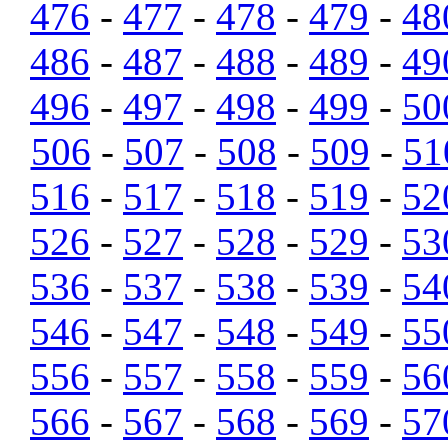
476
-
477
-
478
-
479
-
48
486
-
487
-
488
-
489
-
49
496
-
497
-
498
-
499
-
50
506
-
507
-
508
-
509
-
51
516
-
517
-
518
-
519
-
52
526
-
527
-
528
-
529
-
53
536
-
537
-
538
-
539
-
54
546
-
547
-
548
-
549
-
55
556
-
557
-
558
-
559
-
56
566
-
567
-
568
-
569
-
57