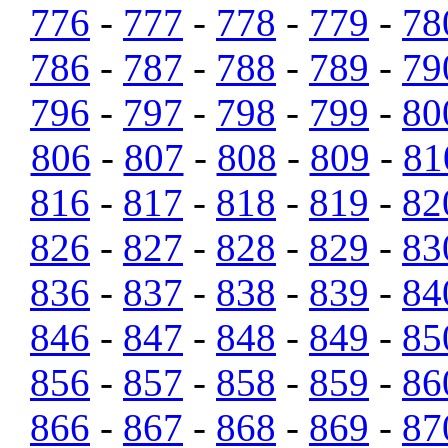
776
-
777
-
778
-
779
-
78
786
-
787
-
788
-
789
-
79
796
-
797
-
798
-
799
-
80
806
-
807
-
808
-
809
-
81
816
-
817
-
818
-
819
-
82
826
-
827
-
828
-
829
-
83
836
-
837
-
838
-
839
-
84
846
-
847
-
848
-
849
-
85
856
-
857
-
858
-
859
-
86
866
-
867
-
868
-
869
-
87