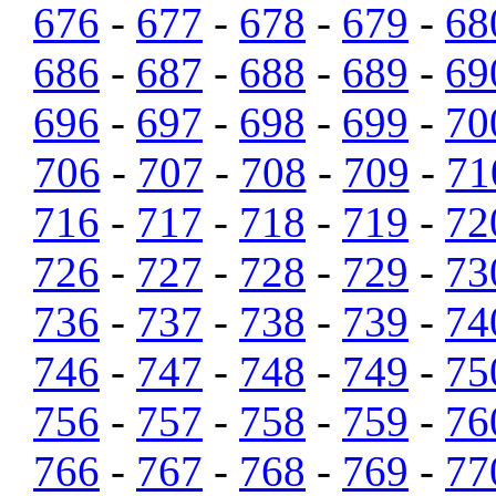
676
-
677
-
678
-
679
-
68
686
-
687
-
688
-
689
-
69
696
-
697
-
698
-
699
-
70
706
-
707
-
708
-
709
-
71
716
-
717
-
718
-
719
-
72
726
-
727
-
728
-
729
-
73
736
-
737
-
738
-
739
-
74
746
-
747
-
748
-
749
-
75
756
-
757
-
758
-
759
-
76
766
-
767
-
768
-
769
-
77