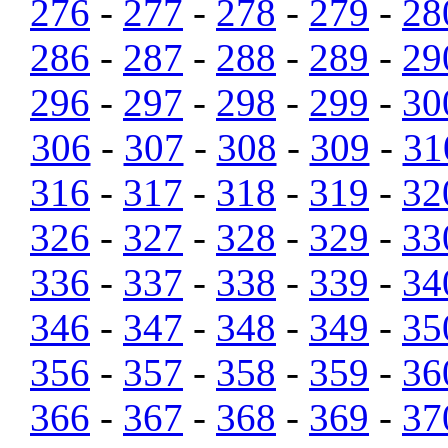
276
-
277
-
278
-
279
-
28
286
-
287
-
288
-
289
-
29
296
-
297
-
298
-
299
-
30
306
-
307
-
308
-
309
-
31
316
-
317
-
318
-
319
-
32
326
-
327
-
328
-
329
-
33
336
-
337
-
338
-
339
-
34
346
-
347
-
348
-
349
-
35
356
-
357
-
358
-
359
-
36
366
-
367
-
368
-
369
-
37