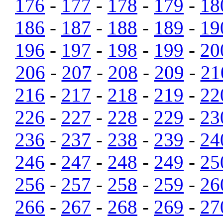
176
-
177
-
178
-
179
-
18
186
-
187
-
188
-
189
-
19
196
-
197
-
198
-
199
-
20
206
-
207
-
208
-
209
-
21
216
-
217
-
218
-
219
-
22
226
-
227
-
228
-
229
-
23
236
-
237
-
238
-
239
-
24
246
-
247
-
248
-
249
-
25
256
-
257
-
258
-
259
-
26
266
-
267
-
268
-
269
-
27