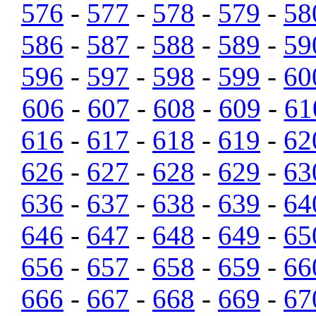
576
-
577
-
578
-
579
-
58
586
-
587
-
588
-
589
-
59
596
-
597
-
598
-
599
-
60
606
-
607
-
608
-
609
-
61
616
-
617
-
618
-
619
-
62
626
-
627
-
628
-
629
-
63
636
-
637
-
638
-
639
-
64
646
-
647
-
648
-
649
-
65
656
-
657
-
658
-
659
-
66
666
-
667
-
668
-
669
-
67