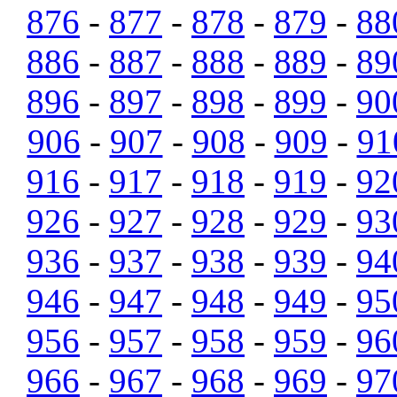
876
-
877
-
878
-
879
-
88
886
-
887
-
888
-
889
-
89
896
-
897
-
898
-
899
-
90
906
-
907
-
908
-
909
-
91
916
-
917
-
918
-
919
-
92
926
-
927
-
928
-
929
-
93
936
-
937
-
938
-
939
-
94
946
-
947
-
948
-
949
-
95
956
-
957
-
958
-
959
-
96
966
-
967
-
968
-
969
-
97