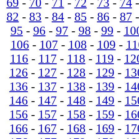
69
-
70
-
71
-
72
-
73
-
74
82
-
83
-
84
-
85
-
86
-
87
95
-
96
-
97
-
98
-
99
-
10
106
-
107
-
108
-
109
-
11
116
-
117
-
118
-
119
-
12
126
-
127
-
128
-
129
-
13
136
-
137
-
138
-
139
-
14
146
-
147
-
148
-
149
-
15
156
-
157
-
158
-
159
-
16
166
-
167
-
168
-
169
-
17