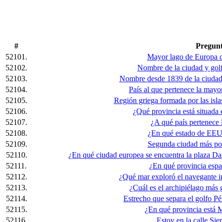
#
Pregun
52101.
Mayor lago de Europa c
52102.
Nombre de la ciudad y golf
52103.
Nombre desde 1839 de la ciudad
52104.
País al que pertenece la mayo
52105.
Región griega formada por las isl
52106.
¿Qué provincia está situada
52107.
¿A qué país pertenece l
52108.
¿En qué estado de EEU
52109.
Segunda ciudad más po
52110.
¿En qué ciudad europea se encuentra la plaza Da
52111.
¿En qué provincia espa
52112.
¿Qué mar exploró el navegante i
52113.
¿Cuál es el archipiélago más
52114.
Estrecho que separa el golfo P
52115.
¿En qué provincia está 
52116.
Estoy en la calle Sier