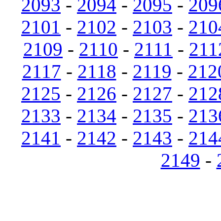
2093
-
2094
-
2095
-
209
2101
-
2102
-
2103
-
210
2109
-
2110
-
2111
-
211
2117
-
2118
-
2119
-
212
2125
-
2126
-
2127
-
212
2133
-
2134
-
2135
-
213
2141
-
2142
-
2143
-
214
2149
-