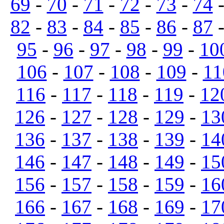
69
-
70
-
71
-
72
-
73
-
74
82
-
83
-
84
-
85
-
86
-
87
95
-
96
-
97
-
98
-
99
-
10
106
-
107
-
108
-
109
-
11
116
-
117
-
118
-
119
-
12
126
-
127
-
128
-
129
-
13
136
-
137
-
138
-
139
-
14
146
-
147
-
148
-
149
-
15
156
-
157
-
158
-
159
-
16
166
-
167
-
168
-
169
-
17