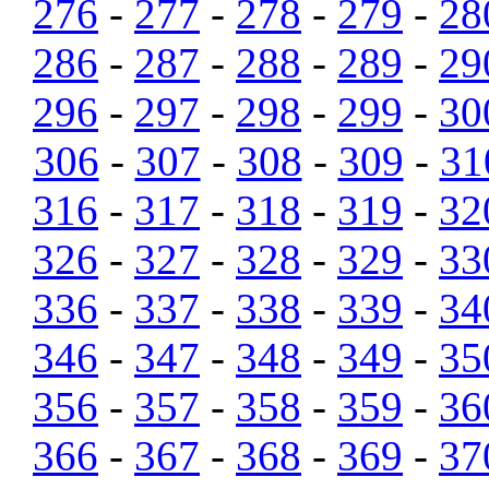
276
-
277
-
278
-
279
-
28
286
-
287
-
288
-
289
-
29
296
-
297
-
298
-
299
-
30
306
-
307
-
308
-
309
-
31
316
-
317
-
318
-
319
-
32
326
-
327
-
328
-
329
-
33
336
-
337
-
338
-
339
-
34
346
-
347
-
348
-
349
-
35
356
-
357
-
358
-
359
-
36
366
-
367
-
368
-
369
-
37