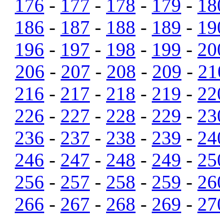
176
-
177
-
178
-
179
-
18
186
-
187
-
188
-
189
-
19
196
-
197
-
198
-
199
-
20
206
-
207
-
208
-
209
-
21
216
-
217
-
218
-
219
-
22
226
-
227
-
228
-
229
-
23
236
-
237
-
238
-
239
-
24
246
-
247
-
248
-
249
-
25
256
-
257
-
258
-
259
-
26
266
-
267
-
268
-
269
-
27