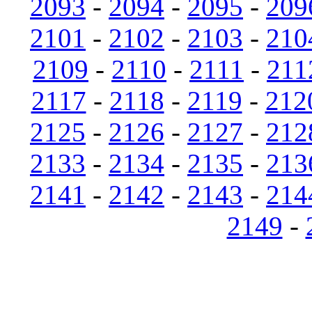
2093
-
2094
-
2095
-
209
2101
-
2102
-
2103
-
210
2109
-
2110
-
2111
-
211
2117
-
2118
-
2119
-
212
2125
-
2126
-
2127
-
212
2133
-
2134
-
2135
-
213
2141
-
2142
-
2143
-
214
2149
-