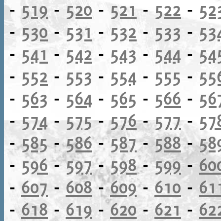
-
519
-
520
-
521
-
522
-
52
-
530
-
531
-
532
-
533
-
53
-
541
-
542
-
543
-
544
-
54
-
552
-
553
-
554
-
555
-
55
-
563
-
564
-
565
-
566
-
56
-
574
-
575
-
576
-
577
-
57
-
585
-
586
-
587
-
588
-
58
-
596
-
597
-
598
-
599
-
60
-
607
-
608
-
609
-
610
-
61
-
618
-
619
-
620
-
621
-
62