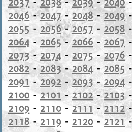
2037
-
2038
-
2039
-
2040
2046
-
2047
-
2048
-
2049
2055
-
2056
-
2057
-
2058
2064
-
2065
-
2066
-
2067
2073
-
2074
-
2075
-
2076
2082
-
2083
-
2084
-
2085
2091
-
2092
-
2093
-
2094
2100
-
2101
-
2102
-
2103
2109
-
2110
-
2111
-
2112
2118
-
2119
-
2120
-
2121