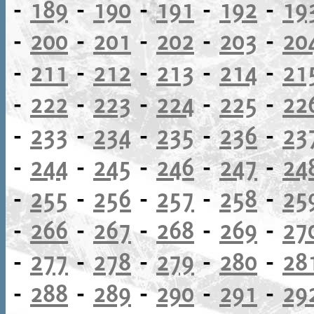
-
189
-
190
-
191
-
192
-
19
-
200
-
201
-
202
-
203
-
20
-
211
-
212
-
213
-
214
-
21
-
222
-
223
-
224
-
225
-
22
-
233
-
234
-
235
-
236
-
23
-
244
-
245
-
246
-
247
-
24
-
255
-
256
-
257
-
258
-
25
-
266
-
267
-
268
-
269
-
27
-
277
-
278
-
279
-
280
-
28
-
288
-
289
-
290
-
291
-
29