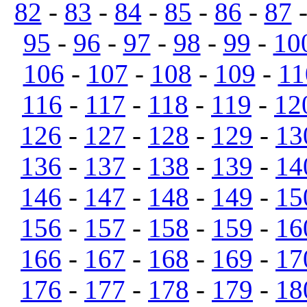
82
-
83
-
84
-
85
-
86
-
87
95
-
96
-
97
-
98
-
99
-
10
106
-
107
-
108
-
109
-
11
116
-
117
-
118
-
119
-
12
126
-
127
-
128
-
129
-
13
136
-
137
-
138
-
139
-
14
146
-
147
-
148
-
149
-
15
156
-
157
-
158
-
159
-
16
166
-
167
-
168
-
169
-
17
176
-
177
-
178
-
179
-
18