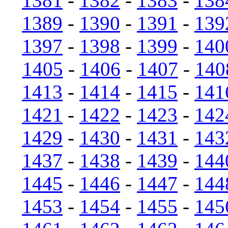
1381
-
1382
-
1383
-
138
1389
-
1390
-
1391
-
139
1397
-
1398
-
1399
-
140
1405
-
1406
-
1407
-
140
1413
-
1414
-
1415
-
141
1421
-
1422
-
1423
-
142
1429
-
1430
-
1431
-
143
1437
-
1438
-
1439
-
144
1445
-
1446
-
1447
-
144
1453
-
1454
-
1455
-
145