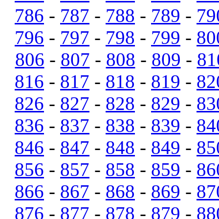
786
-
787
-
788
-
789
-
79
796
-
797
-
798
-
799
-
80
806
-
807
-
808
-
809
-
81
816
-
817
-
818
-
819
-
82
826
-
827
-
828
-
829
-
83
836
-
837
-
838
-
839
-
84
846
-
847
-
848
-
849
-
85
856
-
857
-
858
-
859
-
86
866
-
867
-
868
-
869
-
87
876
-
877
-
878
-
879
-
88