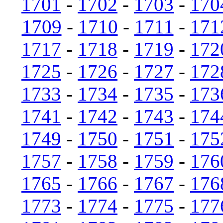
1701
-
1702
-
1703
-
170
1709
-
1710
-
1711
-
171
1717
-
1718
-
1719
-
172
1725
-
1726
-
1727
-
172
1733
-
1734
-
1735
-
173
1741
-
1742
-
1743
-
174
1749
-
1750
-
1751
-
175
1757
-
1758
-
1759
-
176
1765
-
1766
-
1767
-
176
1773
-
1774
-
1775
-
177