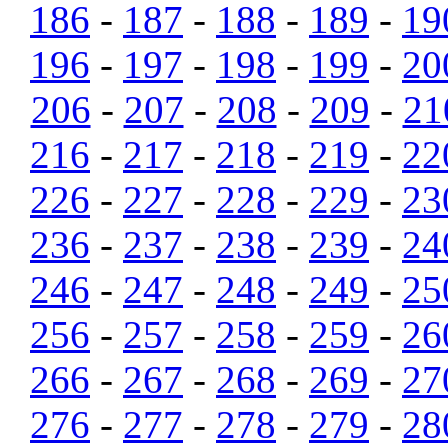
186
-
187
-
188
-
189
-
19
196
-
197
-
198
-
199
-
20
206
-
207
-
208
-
209
-
21
216
-
217
-
218
-
219
-
22
226
-
227
-
228
-
229
-
23
236
-
237
-
238
-
239
-
24
246
-
247
-
248
-
249
-
25
256
-
257
-
258
-
259
-
26
266
-
267
-
268
-
269
-
27
276
-
277
-
278
-
279
-
28