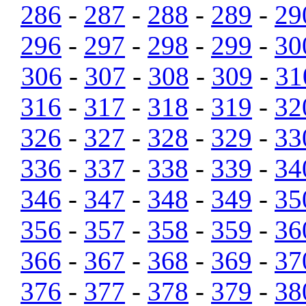
286
-
287
-
288
-
289
-
29
296
-
297
-
298
-
299
-
30
306
-
307
-
308
-
309
-
31
316
-
317
-
318
-
319
-
32
326
-
327
-
328
-
329
-
33
336
-
337
-
338
-
339
-
34
346
-
347
-
348
-
349
-
35
356
-
357
-
358
-
359
-
36
366
-
367
-
368
-
369
-
37
376
-
377
-
378
-
379
-
38