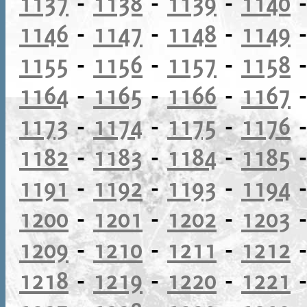
1137
-
1138
-
1139
-
1140
1146
-
1147
-
1148
-
1149
1155
-
1156
-
1157
-
1158
1164
-
1165
-
1166
-
1167
1173
-
1174
-
1175
-
1176
1182
-
1183
-
1184
-
1185
1191
-
1192
-
1193
-
1194
1200
-
1201
-
1202
-
1203
1209
-
1210
-
1211
-
1212
1218
-
1219
-
1220
-
1221