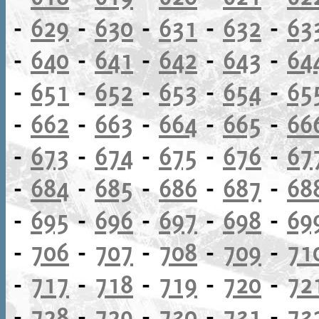
-
629
-
630
-
631
-
632
-
63
-
640
-
641
-
642
-
643
-
64
-
651
-
652
-
653
-
654
-
65
-
662
-
663
-
664
-
665
-
66
-
673
-
674
-
675
-
676
-
67
-
684
-
685
-
686
-
687
-
68
-
695
-
696
-
697
-
698
-
69
-
706
-
707
-
708
-
709
-
71
-
717
-
718
-
719
-
720
-
72
-
728
-
729
-
730
-
731
-
73