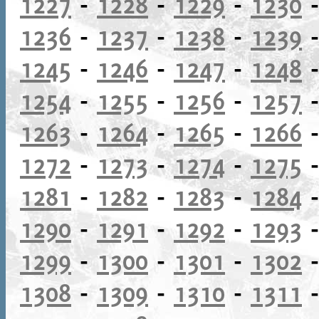
1227
-
1228
-
1229
-
1230
1236
-
1237
-
1238
-
1239
1245
-
1246
-
1247
-
1248
1254
-
1255
-
1256
-
1257
1263
-
1264
-
1265
-
1266
1272
-
1273
-
1274
-
1275
1281
-
1282
-
1283
-
1284
1290
-
1291
-
1292
-
1293
1299
-
1300
-
1301
-
1302
1308
-
1309
-
1310
-
1311