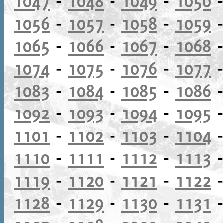
1047
-
1048
-
1049
-
1050
1056
-
1057
-
1058
-
1059
1065
-
1066
-
1067
-
1068
1074
-
1075
-
1076
-
1077
1083
-
1084
-
1085
-
1086
1092
-
1093
-
1094
-
1095
1101
-
1102
-
1103
-
1104
1110
-
1111
-
1112
-
1113
1119
-
1120
-
1121
-
1122
1128
-
1129
-
1130
-
1131