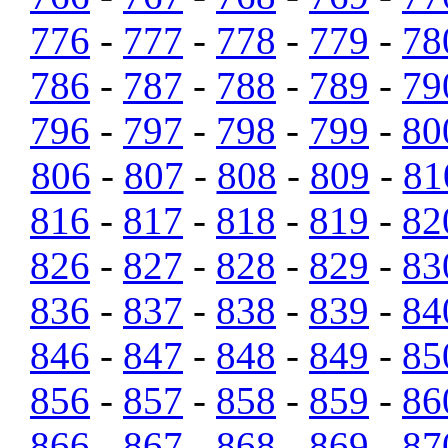
776
-
777
-
778
-
779
-
78
786
-
787
-
788
-
789
-
79
796
-
797
-
798
-
799
-
80
806
-
807
-
808
-
809
-
81
816
-
817
-
818
-
819
-
82
826
-
827
-
828
-
829
-
83
836
-
837
-
838
-
839
-
84
846
-
847
-
848
-
849
-
85
856
-
857
-
858
-
859
-
86
866
-
867
-
868
-
869
-
87