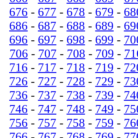
676
-
677
-
678
-
679
-
68
686
-
687
-
688
-
689
-
69
696
-
697
-
698
-
699
-
70
706
-
707
-
708
-
709
-
71
716
-
717
-
718
-
719
-
72
726
-
727
-
728
-
729
-
73
736
-
737
-
738
-
739
-
74
746
-
747
-
748
-
749
-
75
756
-
757
-
758
-
759
-
76
766
-
767
-
768
-
769
-
77