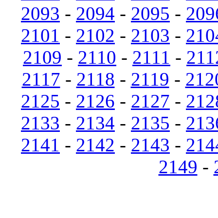
2093
-
2094
-
2095
-
209
2101
-
2102
-
2103
-
210
2109
-
2110
-
2111
-
211
2117
-
2118
-
2119
-
212
2125
-
2126
-
2127
-
212
2133
-
2134
-
2135
-
213
2141
-
2142
-
2143
-
214
2149
-