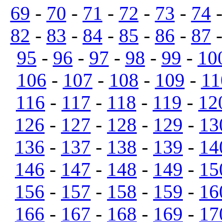
69
-
70
-
71
-
72
-
73
-
74
82
-
83
-
84
-
85
-
86
-
87
95
-
96
-
97
-
98
-
99
-
10
106
-
107
-
108
-
109
-
11
116
-
117
-
118
-
119
-
12
126
-
127
-
128
-
129
-
13
136
-
137
-
138
-
139
-
14
146
-
147
-
148
-
149
-
15
156
-
157
-
158
-
159
-
16
166
-
167
-
168
-
169
-
17