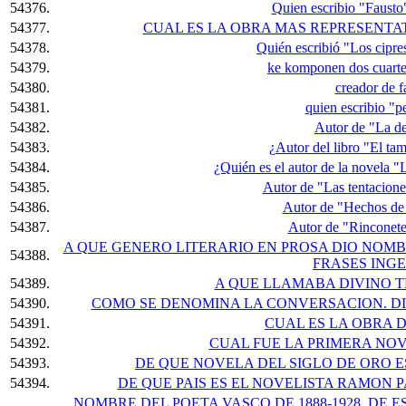
54376.
Quien escribio "Fausto"
54377.
CUAL ES LA OBRA MAS REPRESENTA
54378.
Quién escribió "Los cipre
54379.
ke komponen dos cuartet
54380.
creador de fa
54381.
quien escribio "
54382.
Autor de "La d
54383.
¿Autor del libro "El ta
54384.
¿Quién es el autor de la novela "
54385.
Autor de "Las tentacion
54386.
Autor de "Hechos de 
54387.
Autor de "Rinconete
A QUE GENERO LITERARIO EN PROSA DIO NOMB
54388.
FRASES ING
54389.
A QUE LLAMABA DIVINO 
54390.
COMO SE DENOMINA LA CONVERSACION. DI
54391.
CUAL ES LA OBRA 
54392.
CUAL FUE LA PRIMERA NO
54393.
DE QUE NOVELA DEL SIGLO DE ORO 
54394.
DE QUE PAIS ES EL NOVELISTA RAMON P
NOMBRE DEL POETA VASCO DE 1888-1928, DE