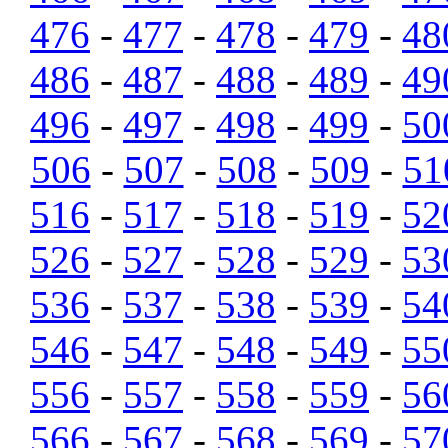
476
-
477
-
478
-
479
-
48
486
-
487
-
488
-
489
-
49
496
-
497
-
498
-
499
-
50
506
-
507
-
508
-
509
-
51
516
-
517
-
518
-
519
-
52
526
-
527
-
528
-
529
-
53
536
-
537
-
538
-
539
-
54
546
-
547
-
548
-
549
-
55
556
-
557
-
558
-
559
-
56
566
-
567
-
568
-
569
-
57