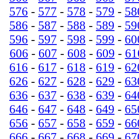
576
-
577
-
578
-
579
-
58
586
-
587
-
588
-
589
-
59
596
-
597
-
598
-
599
-
60
606
-
607
-
608
-
609
-
61
616
-
617
-
618
-
619
-
62
626
-
627
-
628
-
629
-
63
636
-
637
-
638
-
639
-
64
646
-
647
-
648
-
649
-
65
656
-
657
-
658
-
659
-
66
666
-
667
-
668
-
669
-
67