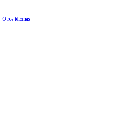
Otros idiomas