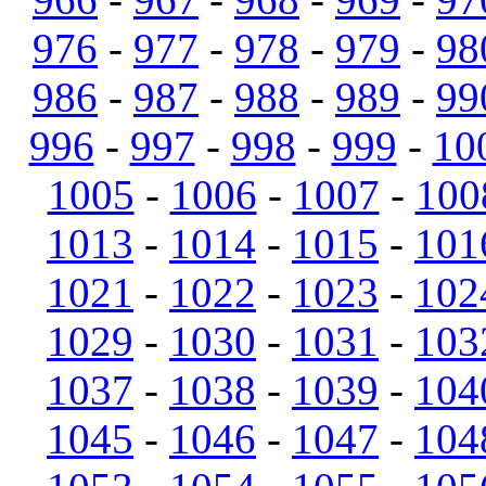
976
-
977
-
978
-
979
-
98
986
-
987
-
988
-
989
-
99
996
-
997
-
998
-
999
-
10
1005
-
1006
-
1007
-
100
1013
-
1014
-
1015
-
101
1021
-
1022
-
1023
-
102
1029
-
1030
-
1031
-
103
1037
-
1038
-
1039
-
104
1045
-
1046
-
1047
-
104