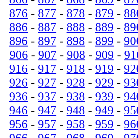
876
-
877
-
878
-
879
-
88
886
-
887
-
888
-
889
-
89
896
-
897
-
898
-
899
-
90
906
-
907
-
908
-
909
-
91
916
-
917
-
918
-
919
-
92
926
-
927
-
928
-
929
-
93
936
-
937
-
938
-
939
-
94
946
-
947
-
948
-
949
-
95
956
-
957
-
958
-
959
-
96
966
-
967
-
968
-
969
-
97