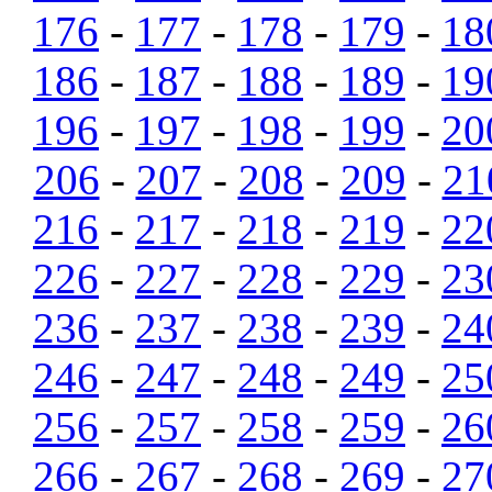
176
-
177
-
178
-
179
-
18
186
-
187
-
188
-
189
-
19
196
-
197
-
198
-
199
-
20
206
-
207
-
208
-
209
-
21
216
-
217
-
218
-
219
-
22
226
-
227
-
228
-
229
-
23
236
-
237
-
238
-
239
-
24
246
-
247
-
248
-
249
-
25
256
-
257
-
258
-
259
-
26
266
-
267
-
268
-
269
-
27