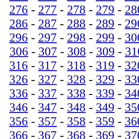
276
-
277
-
278
-
279
-
28
286
-
287
-
288
-
289
-
29
296
-
297
-
298
-
299
-
30
306
-
307
-
308
-
309
-
31
316
-
317
-
318
-
319
-
32
326
-
327
-
328
-
329
-
33
336
-
337
-
338
-
339
-
34
346
-
347
-
348
-
349
-
35
356
-
357
-
358
-
359
-
36
366
-
367
-
368
-
369
-
37