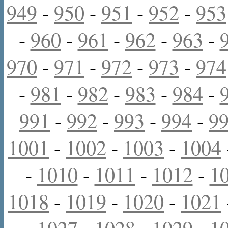
949
-
950
-
951
-
952
-
953
-
960
-
961
-
962
-
963
-
970
-
971
-
972
-
973
-
974
-
981
-
982
-
983
-
984
-
991
-
992
-
993
-
994
-
9
1001
-
1002
-
1003
-
1004
-
1010
-
1011
-
1012
-
1
1018
-
1019
-
1020
-
1021