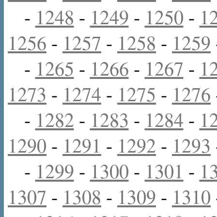
-
1248
-
1249
-
1250
-
1
1256
-
1257
-
1258
-
1259
-
1265
-
1266
-
1267
-
1
1273
-
1274
-
1275
-
1276
-
1282
-
1283
-
1284
-
1
1290
-
1291
-
1292
-
1293
-
1299
-
1300
-
1301
-
1
1307
-
1308
-
1309
-
1310