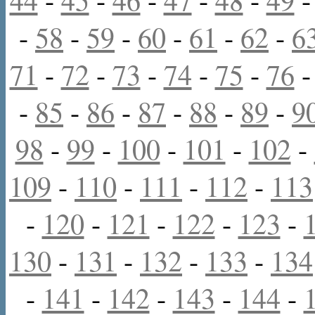
-
58
-
59
-
60
-
61
-
62
-
6
71
-
72
-
73
-
74
-
75
-
76
-
85
-
86
-
87
-
88
-
89
-
9
98
-
99
-
100
-
101
-
102
-
109
-
110
-
111
-
112
-
113
-
120
-
121
-
122
-
123
-
130
-
131
-
132
-
133
-
134
-
141
-
142
-
143
-
144
-