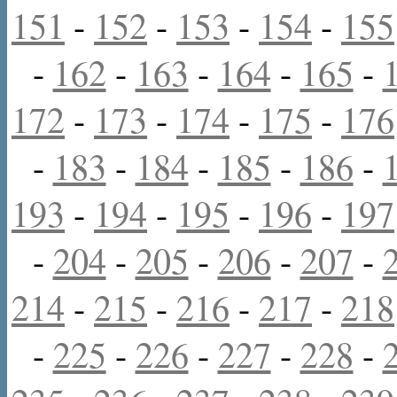
151
-
152
-
153
-
154
-
155
-
162
-
163
-
164
-
165
-
172
-
173
-
174
-
175
-
176
-
183
-
184
-
185
-
186
-
193
-
194
-
195
-
196
-
197
-
204
-
205
-
206
-
207
-
214
-
215
-
216
-
217
-
218
-
225
-
226
-
227
-
228
-