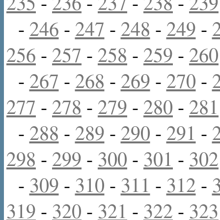
235
-
236
-
237
-
238
-
239
-
246
-
247
-
248
-
249
-
256
-
257
-
258
-
259
-
260
-
267
-
268
-
269
-
270
-
277
-
278
-
279
-
280
-
281
-
288
-
289
-
290
-
291
-
298
-
299
-
300
-
301
-
302
-
309
-
310
-
311
-
312
-
319
-
320
-
321
-
322
-
323