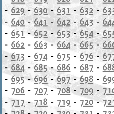
-
629
-
630
-
631
-
632
-
63
-
640
-
641
-
642
-
643
-
64
-
651
-
652
-
653
-
654
-
65
-
662
-
663
-
664
-
665
-
66
-
673
-
674
-
675
-
676
-
67
-
684
-
685
-
686
-
687
-
68
-
695
-
696
-
697
-
698
-
69
-
706
-
707
-
708
-
709
-
71
-
717
-
718
-
719
-
720
-
72
-
728
-
729
-
730
-
731
-
73