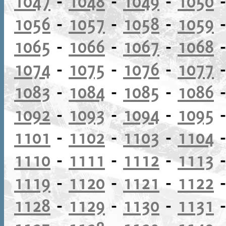
1047
-
1048
-
1049
-
1050
1056
-
1057
-
1058
-
1059
1065
-
1066
-
1067
-
1068
1074
-
1075
-
1076
-
1077
1083
-
1084
-
1085
-
1086
1092
-
1093
-
1094
-
1095
1101
-
1102
-
1103
-
1104
1110
-
1111
-
1112
-
1113
1119
-
1120
-
1121
-
1122
1128
-
1129
-
1130
-
1131