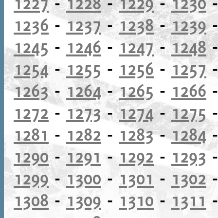
1227
-
1228
-
1229
-
1230
1236
-
1237
-
1238
-
1239
1245
-
1246
-
1247
-
1248
1254
-
1255
-
1256
-
1257
1263
-
1264
-
1265
-
1266
1272
-
1273
-
1274
-
1275
1281
-
1282
-
1283
-
1284
1290
-
1291
-
1292
-
1293
1299
-
1300
-
1301
-
1302
1308
-
1309
-
1310
-
1311