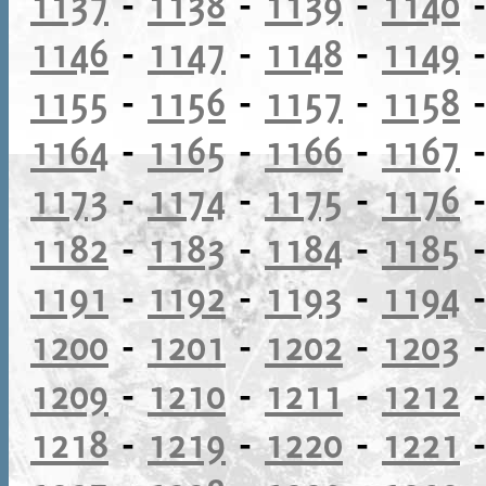
1137
-
1138
-
1139
-
1140
1146
-
1147
-
1148
-
1149
1155
-
1156
-
1157
-
1158
1164
-
1165
-
1166
-
1167
1173
-
1174
-
1175
-
1176
1182
-
1183
-
1184
-
1185
1191
-
1192
-
1193
-
1194
1200
-
1201
-
1202
-
1203
1209
-
1210
-
1211
-
1212
1218
-
1219
-
1220
-
1221